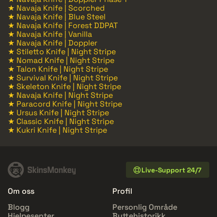
★ Navaja Knife | Scorched
★ Navaja Knife | Blue Steel
★ Navaja Knife | Forest DDPAT
★ Navaja Knife | Vanilla
★ Navaja Knife | Doppler
★ Stiletto Knife | Night Stripe
★ Nomad Knife | Night Stripe
★ Talon Knife | Night Stripe
★ Survival Knife | Night Stripe
★ Skeleton Knife | Night Stripe
★ Navaja Knife | Night Stripe
★ Paracord Knife | Night Stripe
★ Ursus Knife | Night Stripe
★ Classic Knife | Night Stripe
★ Kukri Knife | Night Stripe
Live-Support 24/7
Om oss
Profil
Blogg
Personlig Område
Hjelpesenter
Byttehistorikk