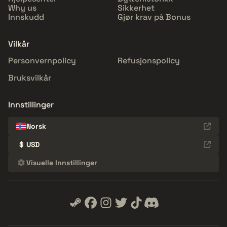
Why us
Sikkerhet
Innskudd
Gjør krav på Bonus
Vilkår
Personvernpolicy
Refusjonspolicy
Bruksvilkår
Innstillinger
Norsk
$
USD
Visuelle Innstillinger