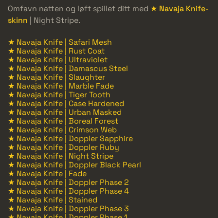
Omfavn natten og løft spillet ditt med
★ Navaja Knife-
skinn
| Night Stripe.
★ Navaja Knife | Safari Mesh
★ Navaja Knife | Rust Coat
★ Navaja Knife | Ultraviolet
★ Navaja Knife | Damascus Steel
★ Navaja Knife | Slaughter
★ Navaja Knife | Marble Fade
★ Navaja Knife | Tiger Tooth
★ Navaja Knife | Case Hardened
★ Navaja Knife | Urban Masked
★ Navaja Knife | Boreal Forest
★ Navaja Knife | Crimson Web
★ Navaja Knife | Doppler Sapphire
★ Navaja Knife | Doppler Ruby
★ Navaja Knife | Night Stripe
★ Navaja Knife | Doppler Black Pearl
★ Navaja Knife | Fade
★ Navaja Knife | Doppler Phase 2
★ Navaja Knife | Doppler Phase 4
★ Navaja Knife | Stained
★ Navaja Knife | Doppler Phase 3
★ Navaja Knife | Doppler Phase 1