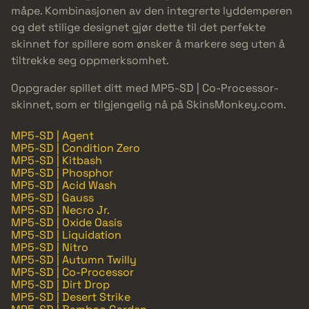
måpe. Kombinasjonen av den integrerte lyddemperen
og det stilige designet gjør dette til det perfekte
skinnet for spillere som ønsker å markere seg uten å
tiltrekke seg oppmerksomhet.
Oppgrader spillet ditt med MP5-SD | Co-Processor-
skinnet, som er tilgjengelig nå på SkinsMonkey.com.
MP5-SD | Agent
MP5-SD | Condition Zero
MP5-SD | Kitbash
MP5-SD | Phosphor
MP5-SD | Acid Wash
MP5-SD | Gauss
MP5-SD | Necro Jr.
MP5-SD | Oxide Oasis
MP5-SD | Liquidation
MP5-SD | Nitro
MP5-SD | Autumn Twilly
MP5-SD | Co-Processor
MP5-SD | Dirt Drop
MP5-SD | Desert Strike