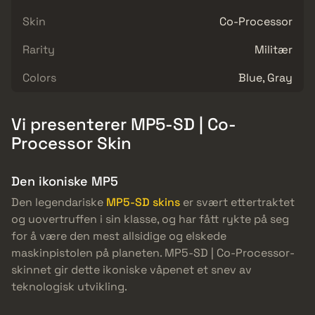
Skin
Co-Processor
Rarity
Militær
Colors
Blue, Gray
Vi presenterer MP5-SD | Co-
Processor Skin
Den ikoniske MP5
Den legendariske
MP5-SD skins
er svært ettertraktet
og uovertruffen i sin klasse, og har fått rykte på seg
for å være den mest allsidige og elskede
maskinpistolen på planeten. MP5-SD | Co-Processor-
skinnet gir dette ikoniske våpenet et snev av
teknologisk utvikling.