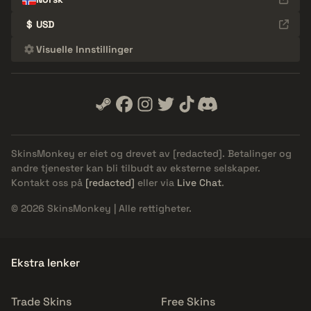
$
USD
Visuelle Innstillinger
SkinsMonkey er eiet og drevet av
[redacted]
. Betalinger og
andre tjenester kan bli tilbudt av eksterne selskaper.
Kontakt oss på
[redacted]
eller via
Live Chat
.
© 2026 SkinsMonkey | Alle rettigheter.
Ekstra lenker
Trade Skins
Free Skins