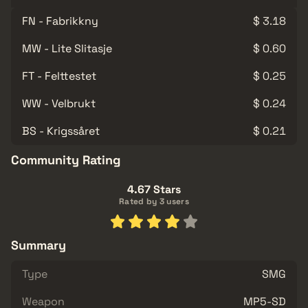
FN - Fabrikkny
$ 3.18
MW - Lite Slitasje
$ 0.60
FT - Felttestet
$ 0.25
WW - Velbrukt
$ 0.24
BS - Krigssåret
$ 0.21
Community Rating
4.67 Stars
Rated by 3 users
Summary
Type
SMG
Weapon
MP5-SD