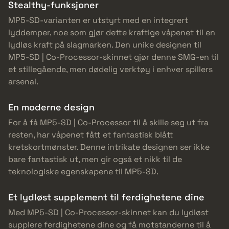
Stealthy-funksjoner
MP5-SD-varianten er utstyrt med en integrert
lyddemper, noe som gjør dette kraftige våpenet til en
lydløs kraft på slagmarken. Den unike designen til
MP5-SD | Co-Processor-skinnet gjør denne SMG-en til
et stillegående, men dødelig verktøy i enhver spillers
arsenal.
En moderne design
For å få MP5-SD | Co-Processor til å skille seg ut fra
resten, har våpenet fått et fantastisk blått
kretskortmønster. Denne intrikate designen ser ikke
bare fantastisk ut, men gir også et nikk til de
teknologiske egenskapene til MP5-SD.
Et lydløst supplement til ferdighetene dine
Med MP5-SD | Co-Processor-skinnet kan du lydløst
supplere ferdighetene dine og få motstanderne til å