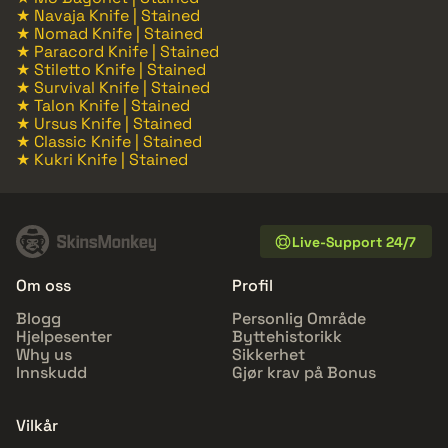
★ Navaja Knife | Stained
★ Nomad Knife | Stained
★ Paracord Knife | Stained
★ Stiletto Knife | Stained
★ Survival Knife | Stained
★ Talon Knife | Stained
★ Ursus Knife | Stained
★ Classic Knife | Stained
★ Kukri Knife | Stained
Live-Support 24/7
Om oss
Profil
Blogg
Personlig Område
Hjelpesenter
Byttehistorikk
Why us
Sikkerhet
Innskudd
Gjør krav på Bonus
Vilkår