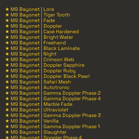
★ M9 Bayonet | Lore
★ M9 Bayonet | Tiger Tooth
★ M9 Bayonet | Fade
★ M9 Bayonet | Doppler
★ M9 Bayonet | Case Hardened
★ M9 Bayonet | Bright Water
★ M9 Bayonet | Freehand
★ M9 Bayonet | Black Laminate
★ M9 Bayonet | Night
★ M9 Bayonet | Crimson Web
★ M9 Bayonet | Doppler Sapphire
★ M9 Bayonet | Doppler Ruby
★ M9 Bayonet | Doppler Black Pearl
★ M9 Bayonet | Safari Mesh
★ M9 Bayonet | Autotronic
★ M9 Bayonet | Gamma Doppler Phase 2
★ M9 Bayonet | Gamma Doppler Phase 4
★ M9 Bayonet | Marble Fade
★ M9 Bayonet | Ultraviolet
★ M9 Bayonet | Gamma Doppler Phase 3
★ M9 Bayonet | Vanilla
★ M9 Bayonet | Gamma Doppler Phase 1
★ M9 Bayonet | Slaughter
★ M9 Bayonet | Doppler Phase 4