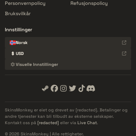
Personvernpolicy
Refusjonspolicy
Bruksvilkår
Innstillinger
Norsk
$
USD
Visuelle Innstillinger
SkinsMonkey er eiet og drevet av
[redacted]
. Betalinger og
andre tjenester kan bli tilbudt av eksterne selskaper.
Kontakt oss på
[redacted]
eller via
Live Chat
.
© 2026 SkinsMonkey | Alle rettigheter.