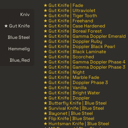
★ Gut Knife | Fade
★ Gut Knife | Ultraviolet
Kniv
★ Gut Knife | Tiger Tooth
★ Gut Knife | Freehand
★ Gut Knife
★ Gut Knife | Case Hardened
★ Gut Knife | Boreal Forest
★ Gut Knife | Gamma Doppler Emerald
Blue Steel
★ Gut Knife | Doppler Ruby
★ Gut Knife | Doppler Black Pearl
Hemmelig
★ Gut Knife | Black Laminate
★ Gut Knife | Scorched
Blue, Red
★ Gut Knife | Gamma Doppler Phase 4
★ Gut Knife | Gamma Doppler Phase 3
★ Gut Knife | Night
★ Gut Knife | Marble Fade
★ Gut Knife | Doppler Phase 3
★ Gut Knife | Vanilla
★ Gut Knife | Bright Water
★ Gut Knife | Doppler
★ Butterfly Knife | Blue Steel
★ Survival Knife | Blue Steel
★ Bayonet | Blue Steel
★ Flip Knife | Blue Steel
★ Huntsman Knife | Blue Steel