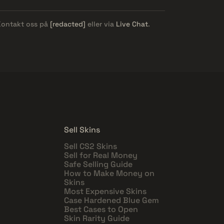
 Kontakt oss på
[redacted]
eller via
Live Chat
.
Sell Skins
Sell CS2 Skins
Sell for Real Money
Safe Selling Guide
How to Make Money on
Skins
Most Expensive Skins
Case Hardened Blue Gem
Best Cases to Open
Skin Rarity Guide