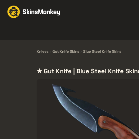
Bytt Skins
Market
Knives
Gloves
Pistols
Rifles
Knives
Gut Knife Skins
Blue Steel Knife Skins
★ Gut Knife | Blue Steel Knife Skin