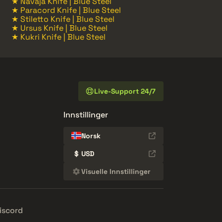
★ Navaja Knife | Blue Steel
★ Paracord Knife | Blue Steel
★ Stiletto Knife | Blue Steel
★ Ursus Knife | Blue Steel
★ Kukri Knife | Blue Steel
Live-Support 24/7
Innstillinger
Norsk
$
USD
Visuelle Innstillinger
iscord