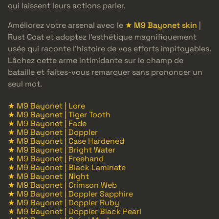
qui laissent leurs actions parler.
Améliorez votre arsenal avec le
★ M9 Bayonet skin
|
Rust Coat et adoptez l’esthétique magnifiquement
usée qui raconte l’histoire de vos efforts impitoyables.
Lâchez cette arme intimidante sur le champ de
bataille et faites-vous remarquer sans prononcer un
seul mot.
★ M9 Bayonet | Lore
★ M9 Bayonet | Tiger Tooth
★ M9 Bayonet | Fade
★ M9 Bayonet | Doppler
★ M9 Bayonet | Case Hardened
★ M9 Bayonet | Bright Water
★ M9 Bayonet | Freehand
★ M9 Bayonet | Black Laminate
★ M9 Bayonet | Night
★ M9 Bayonet | Crimson Web
★ M9 Bayonet | Doppler Sapphire
★ M9 Bayonet | Doppler Ruby
★ M9 Bayonet | Doppler Black Pearl