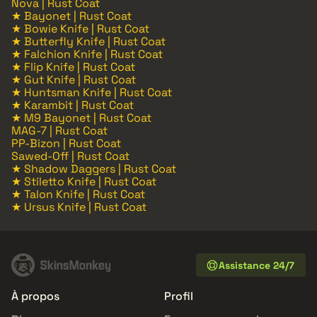
Nova | Rust Coat
★ Bayonet | Rust Coat
★ Bowie Knife | Rust Coat
★ Butterfly Knife | Rust Coat
★ Falchion Knife | Rust Coat
★ Flip Knife | Rust Coat
★ Gut Knife | Rust Coat
★ Huntsman Knife | Rust Coat
★ Karambit | Rust Coat
★ M9 Bayonet | Rust Coat
MAG-7 | Rust Coat
PP-Bizon | Rust Coat
Sawed-Off | Rust Coat
★ Shadow Daggers | Rust Coat
★ Stiletto Knife | Rust Coat
★ Talon Knife | Rust Coat
★ Ursus Knife | Rust Coat
Assistance 24/7
À propos
Profil