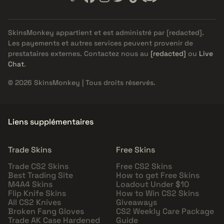
SkinsMonkey appartient et est administré par
[redacted]
.
Les payements et autres services peuvent provenir de
prestataires externes. Contactez nous au
[redacted]
ou
Live
Chat
.
© 2026 SkinsMonkey | Tous droits réservés.
Liens supplémentaires
Trade Skins
Free Skins
Trade CS2 Skins
Free CS2 Skins
Best Trading Site
How to get Free Skins
M4A4 Skins
Loadout Under $10
Flip Knife Skins
How to Win CS2 Skins
All CS2 Knives
Giveaways
Broken Fang Gloves
CS2 Weekly Care Package
Trade AK Case Hardened
Guide