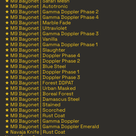
★ M9 Bayonet | Safari Mesh
★ M9 Bayonet | Autotronic
★ M9 Bayonet | Gamma Doppler Phase 2
★ M9 Bayonet | Gamma Doppler Phase 4
★ M9 Bayonet | Marble Fade
★ M9 Bayonet | Ultraviolet
★ M9 Bayonet | Gamma Doppler Phase 3
★ M9 Bayonet | Vanilla
★ M9 Bayonet | Gamma Doppler Phase 1
★ M9 Bayonet | Slaughter
★ M9 Bayonet | Doppler Phase 4
★ M9 Bayonet | Doppler Phase 2
★ M9 Bayonet | Blue Steel
★ M9 Bayonet | Doppler Phase 1
★ M9 Bayonet | Doppler Phase 3
★ M9 Bayonet | Forest DDPAT
★ M9 Bayonet | Urban Masked
★ M9 Bayonet | Boreal Forest
★ M9 Bayonet | Damascus Steel
★ M9 Bayonet | Stained
★ M9 Bayonet | Scorched
★ M9 Bayonet | Rust Coat
★ M9 Bayonet | Gamma Doppler
★ M9 Bayonet | Gamma Doppler Emerald
★ Navaja Knife | Rust Coat