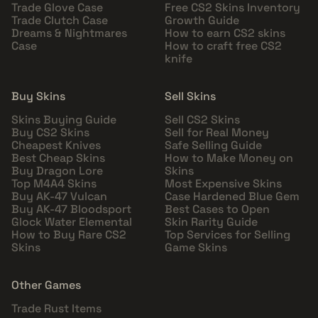
Trade Glove Case
Free CS2 Skins Inventory
Trade Clutch Case
Growth Guide
Dreams & Nightmares
How to earn CS2 skins
Case
How to craft free CS2
knife
Buy Skins
Sell Skins
Skins Buying Guide
Sell CS2 Skins
Buy CS2 Skins
Sell for Real Money
Cheapest Knives
Safe Selling Guide
Best Cheap Skins
How to Make Money on
Buy Dragon Lore
Skins
Top M4A4 Skins
Most Expensive Skins
Buy AK-47 Vulcan
Case Hardened Blue Gem
Buy AK-47 Bloodsport
Best Cases to Open
Glock Water Elemental
Skin Rarity Guide
How to Buy Rare CS2
Top Services for Selling
Skins
Game Skins
Other Games
Trade Rust Items