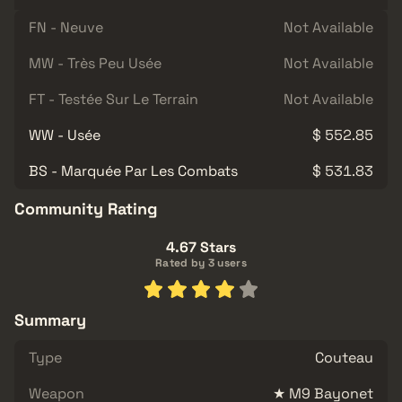
FN - Neuve
Not Available
MW - Très Peu Usée
Not Available
FT - Testée Sur Le Terrain
Not Available
WW - Usée
$ 552.85
BS - Marquée Par Les Combats
$ 531.83
Community Rating
4.67 Stars
Rated by 3 users
Summary
Type
Couteau
Weapon
★ M9 Bayonet