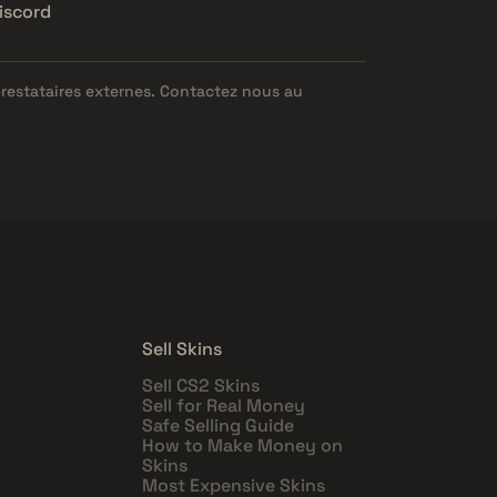
iscord
prestataires externes. Contactez nous au
Sell Skins
Sell CS2 Skins
Sell for Real Money
Safe Selling Guide
How to Make Money on
Skins
Most Expensive Skins