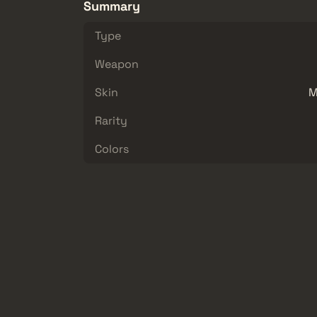
Summary
Type
Weapon
Skin
M
Rarity
Colors