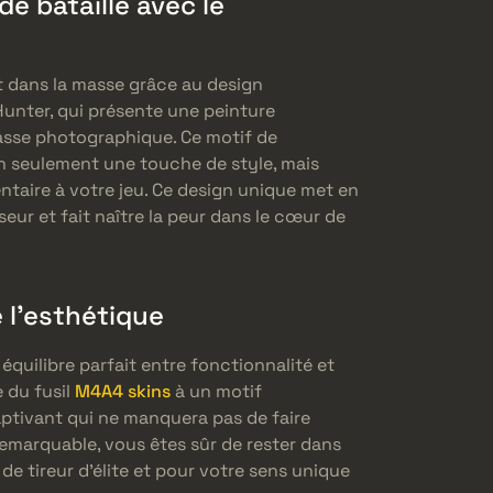
e bataille avec le
 dans la masse grâce au design
Hunter, qui présente une peinture
sse photographique. Ce motif de
 seulement une touche de style, mais
ntaire à votre jeu. Ce design unique met en
eur et fait naître la peur dans le cœur de
e l’esthétique
équilibre parfait entre fonctionnalité et
e du fusil
M4A4 skins
à un motif
ptivant qui ne manquera pas de faire
remarquable, vous êtes sûr de rester dans
 de tireur d’élite et pour votre sens unique