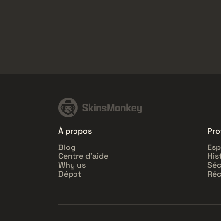
À propos
Prof
Blog
Esp
Centre d'aide
His
Why us
Séc
Dépot
Réc