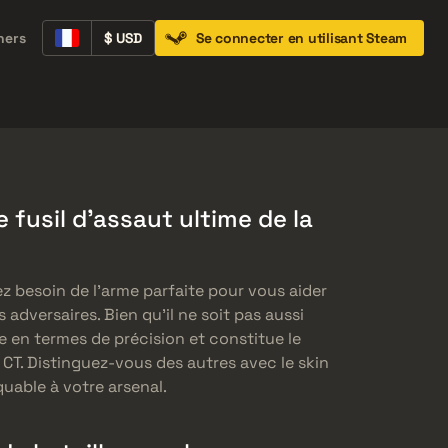
ners
$ USD
Se connecter en utilisant Steam
Containers
Music Kits
Pins
Patches
 fusil d’assaut ultime de la
ez besoin de l’arme parfaite pour vous aider
adversaires. Bien qu’il ne soit pas aussi
e en termes de précision et constitue le
 CT. Distinguez-vous des autres avec le skin
uable à votre arsenal.