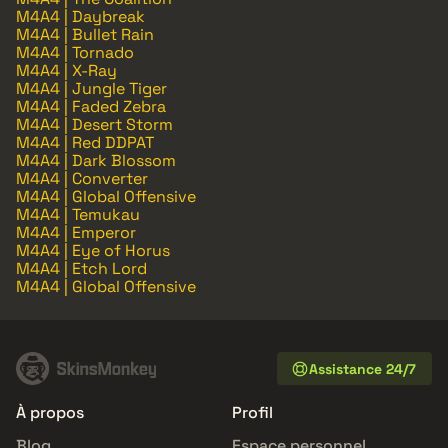
M4A4 | Daybreak
M4A4 | Bullet Rain
M4A4 | Tornado
M4A4 | X-Ray
M4A4 | Jungle Tiger
M4A4 | Faded Zebra
M4A4 | Desert Storm
M4A4 | Red DDPAT
M4A4 | Dark Blossom
M4A4 | Converter
M4A4 | Global Offensive
M4A4 | Temukau
M4A4 | Emperor
M4A4 | Eye of Horus
M4A4 | Etch Lord
M4A4 | Global Offensive
Assistance 24/7
À propos
Profil
Blog
Espace personnel