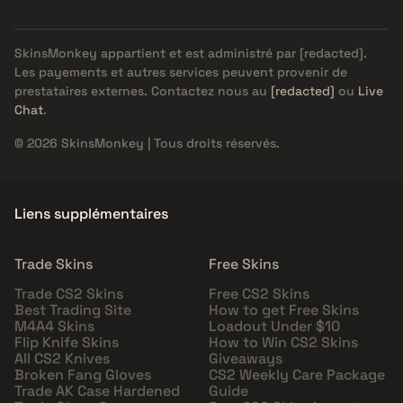
SkinsMonkey appartient et est administré par
[redacted]
.
Les payements et autres services peuvent provenir de
prestataires externes. Contactez nous au
[redacted]
ou
Live
Chat
.
© 2026 SkinsMonkey | Tous droits réservés.
Liens supplémentaires
Trade Skins
Free Skins
Trade CS2 Skins
Free CS2 Skins
Best Trading Site
How to get Free Skins
M4A4 Skins
Loadout Under $10
Flip Knife Skins
How to Win CS2 Skins
All CS2 Knives
Giveaways
Broken Fang Gloves
CS2 Weekly Care Package
Trade AK Case Hardened
Guide