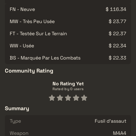
FN - Neuve
$ 116.34
MW - Très Peu Usée
$ 23.77
FT - Testée Sur Le Terrain
$ 22.37
WW - Usée
$ 22.34
BS - Marquée Par Les Combats
$ 22.33
Community Rating
No Rating Yet
Rated by 0 users
Summary
Type
Fusil d'assaut
Weapon
M4A4