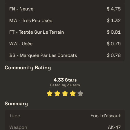
FN - Neuve
$ 4.78
MW - Très Peu Usée
$ 1.32
FT - Testée Sur Le Terrain
$ 0.81
WW - Usée
$ 0.79
BS - Marquée Par Les Combats
$ 0.78
Community Rating
4.33 Stars
Rated by 3 users
Summary
Type
Fusil d'assaut
Weapon
AK-47