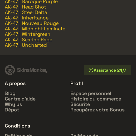
AK-47 | Baroque Purple
AK-47 | Head Shot
AK-47 | Steel Delta
AK-47 | Inheritance
AK-47 | Nouveau Rouge
AK-47 | Midnight Laminate
AK-47 | Wintergreen
AK-47 | Searing Rage
AK-47 | Uncharted
Assistance 24/7
À propos
Profil
Blog
Espace personnel
Centre d'aide
Histoire du commerce
Why us
Sécurité
Dépot
Récupérez votre Bonus
Conditions
Politique de
Politique de