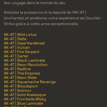
leur voyage dans le monde du jeu.
Adoptez la puissance et la beauté de l’AK-47 |
Uncharted, et améliorez votre expérience de Counter-
Strike grâce à cette arme exceptionnelle.
AK-47 | Wild Lotus
AK-47 | Slate
AK-47 | Case Hardened
AK-47 | Vulcan
AK-47 | Fire Serpent
AK-47 | Cartel
AK-47 | Black Laminate
AK-47 | Neon Revolution
AK-47 | Redline
AK-47 | The Empress
AK-47 | Neon Rider
AK-47 | Aquamarine Revenge
AK-47 | Bloodsport
AK-47 | Asiimov
AK-47 | Gold Arabesque
AK-47 | Frontside Misty
AK-47 | Blue Laminate