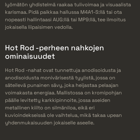
lyömätön yhdistelmä raakaa tulivoimaa ja visuaalista
karismaa. Pidä paikkaa hallussa M4A1-S:llä tai ota
nopeasti hallintaasi AUG:llä tai MP9:llä, tee ilmoitus
jokaisella liipaisimen vedolla.
Hot Rod -perheen nahkojen
ominaisuudet
Hot Rod -nahat ovat tunnettuja anodisoidusta ja
anodisoidusta monivärisestä tyylistä, jossa on
säteilevä punainen sävy, joka heijastaa pelaajan
voimakasta energiaa. Mallistossa on kromipohjan
päälle levitetty karkkipinnoite, jossa aseiden
metallinen kiilto on silmäniloa, eikä eri
kuvioindekseissä ole vaihtelua, mikä takaa upean
yhdenmukaisuuden jokaiselle aseelle.