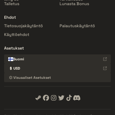
Talletus
Lunasta Bonus
Ehdot
Tietosuojakäytäntö
Palautuskäytäntö
Käyttöehdot
Asetukset
Suomi
$
USD
Visuaaliset Asetukset