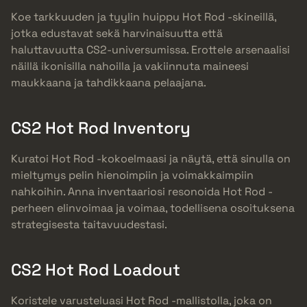
Koe tarkkuuden ja tyylin huippu Hot Rod -skineillä,
jotka edustavat sekä harvinaisuutta että
haluttavuutta CS2-universumissa. Erottele arsenaalisi
näillä ikonisilla nahoilla ja vakiinnuta maineesi
maukkaana ja tahdikkaana pelaajana.
CS2 Hot Rod Inventory
Kuratoi Hot Rod -kokoelmaasi ja näytä, että sinulla on
mieltymys pelin hienoimpiin ja voimakkaimpiin
nahkoihin. Anna inventaariosi resonoida Hot Rod -
perheen elinvoimaa ja voimaa, todellisena osoituksena
strategisesta taitavuudestasi.
CS2 Hot Rod Loadout
Koristele varusteluasi Hot Rod -mallistolla, joka on