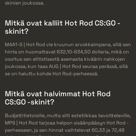
skinien joukossa.
Mitkä ovat kalliit Hot Rod CS:GO -
skinit?
M4A1-S | Hot Rod vie kruunun arvokkaimpana, sillä sen
hinta on huomattavat 632,10-634,50 dollaria, mikä on
osoitus sen elitistisestä asemasta kiväärin nahkojen
joukossa, kun taas AUG | Hot Rod seuraa perässä, sillä
se on haluttu kohde Hot Rod-perheessä.
Mitkä ovat halvimmat Hot Rod
CS:GO -skinit?
Budjettitietoisille, mutta silti estetiikkaa tavoitteleville,
MP9 | Hot Rod tarjoaa helpon sisäänpääsyn Hot Rod -
perheeseen, ja sen hinnat vaihtelevat 60,33 ja 72,48