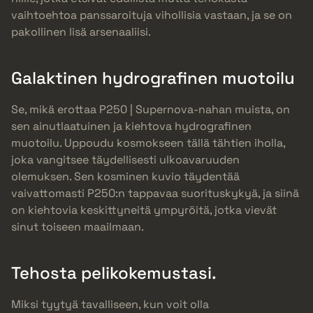
vaihtoehtoa panssaroituja vihollisia vastaan, ja se on
pakollinen lisä arsenaaliisi.
Galaktinen hydrografinen muotoilu
Se, mikä erottaa P250 | Supernova-nahan muista, on
sen ainutlaatuinen ja kiehtova hydrografinen
muotoilu. Uppoudu kosmokseen tällä tähtien iholla,
joka vangitsee täydellisesti ulkoavaruuden
olemuksen. Sen kosminen kuvio täydentää
vaivattomasti P250:n tappavaa suorituskykyä, ja siinä
on kiehtovia keskittyneitä ympyröitä, jotka vievät
sinut toiseen maailmaan.
Tehosta pelikokemustasi.
Miksi tyytyä tavalliseen, kun voit olla