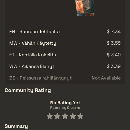
FN - Suoraan Tehtaalta
$ 7.34
MW - Vähän Käytetty
$ 3.55
FT - Kentällä Kokeiltu
$ 3.40
WW - Aikansa Elänyt
$ 3.39
BS - Reissussa rähjääntynyt
Not Available
Community Rating
No Rating Yet
Rated by 0 users
Summary