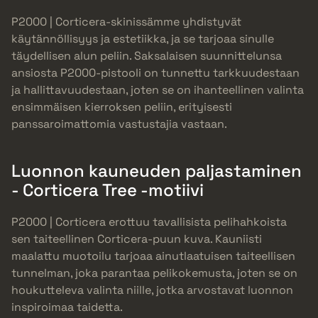
P2000 | Corticera-skinissämme yhdistyvät
käytännöllisyys ja estetiikka, ja se tarjoaa sinulle
täydellisen alun peliin. Saksalaisen suunnittelunsa
ansiosta P2000-pistooli on tunnettu tarkkuudestaan
ja hallittavuudestaan, joten se on ihanteellinen valinta
ensimmäisen kierroksen peliin, erityisesti
panssaroimattomia vastustajia vastaan.
Luonnon kauneuden paljastaminen
- Corticera Tree -motiivi
P2000 | Corticera erottuu tavallisista pelihahkoista
sen taiteellinen Corticera-puun kuva. Kauniisti
maalattu muotoilu tarjoaa ainutlaatuisen taiteellisen
tunnelman, joka parantaa pelikokemusta, joten se on
houkutteleva valinta niille, jotka arvostavat luonnon
inspiroimaa taidetta.