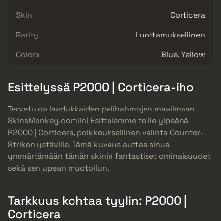
Skin
Corticera
Rarity
Luottamuksellinen
Colors
Blue, Yellow
Esittelyssä P2000 | Corticera-iho
Tervetuloa laadukkaiden pelihahmojen maailmaan
SkinsMonkey.comiin! Esittelemme teille ylpeänä
P2000 | Corticera, poikkeuksellinen valinta Counter-
Striken ystäville. Tämä kuvaus auttaa sinua
ymmärtämään tämän skinin fantastiset ominaisuudet
sekä sen upean muotoilun.
Tarkkuus kohtaa tyylin: P2000 |
Corticera