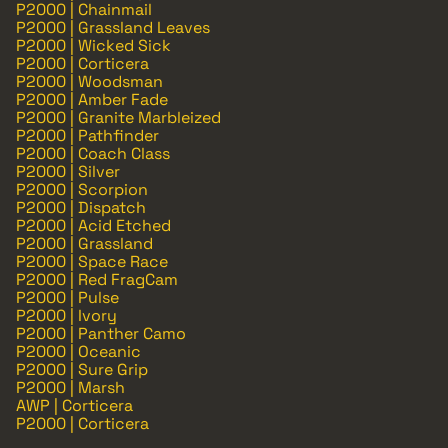
P2000 | Chainmail
P2000 | Grassland Leaves
P2000 | Wicked Sick
P2000 | Corticera
P2000 | Woodsman
P2000 | Amber Fade
P2000 | Granite Marbleized
P2000 | Pathfinder
P2000 | Coach Class
P2000 | Silver
P2000 | Scorpion
P2000 | Dispatch
P2000 | Acid Etched
P2000 | Grassland
P2000 | Space Race
P2000 | Red FragCam
P2000 | Pulse
P2000 | Ivory
P2000 | Panther Camo
P2000 | Oceanic
P2000 | Sure Grip
P2000 | Marsh
AWP | Corticera
P2000 | Corticera