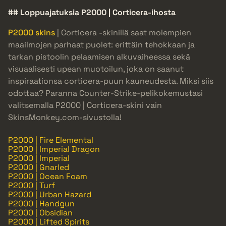
## Loppuajatuksia P2000 | Corticera-ihosta
P2000 skins
| Corticera -skinillä saat molempien
maailmojen parhaat puolet: erittäin tehokkaan ja
tarkan pistoolin pelaamisen alkuvaiheessa sekä
visuaalisesti upean muotoilun, joka on saanut
inspiraationsa corticera-puun kauneudesta. Miksi siis
odottaa? Paranna Counter-Strike-pelikokemustasi
valitsemalla P2000 | Corticera-skini vain
SkinsMonkey.com-sivustolla!
P2000 | Fire Elemental
P2000 | Imperial Dragon
P2000 | Imperial
P2000 | Gnarled
P2000 | Ocean Foam
P2000 | Turf
P2000 | Urban Hazard
P2000 | Handgun
P2000 | Obsidian
P2000 | Lifted Spirits