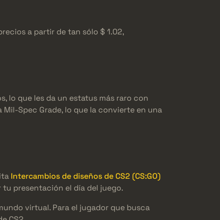
cios a partir de tan sólo $ 1.02,
s, lo que les da un estatus más raro con
 Mil-Spec Grade, lo que la convierte en una
ita
Intercambios de diseños de CS2 (CS:GO)
tu presentación el día del juego.
undo virtual. Para el jugador que busca
de CS2.