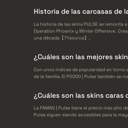
Historia de las carcasas de l
La historia de las skins PULSE se remonta 
Operation Phoenix y Winter Offensive . Cre
una década【7†source】.
¿Cuáles son las mejores ski
Con unos índices de popularidad en torno al
de la familia. El P2000 | Pulse también se
¿Cuáles son las skins caras
La FAMAS | Pulse tiene el precio más alto de
Pulse siguen siendo accesibles para la mayo