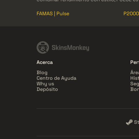
FAMAS | Pulse
P2000 
Acerca
Perf
Blog
Áre
Centro de Ayuda
His
Why us
Seg
Depósito
Bon
S