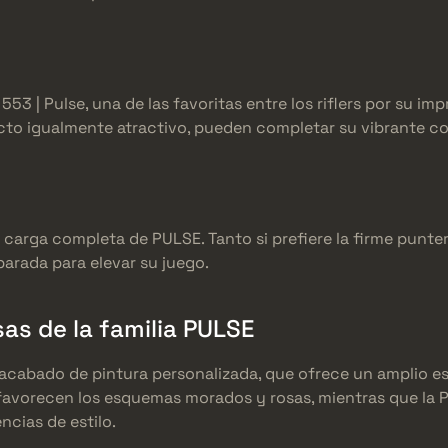
 553 | Pulse, una de las favoritas entre los riflers por su i
cto igualmente atractivo, pueden completar su vibrante co
arga completa de PULSE. Tanto si prefiere la firme puntería
parada para elevar su juego.
sas de la familia PULSE
acabado de pintura personalizada, que ofrece un amplio es
 favorecen los esquemas morados y rosas, mientras que la 
ncias de estilo.