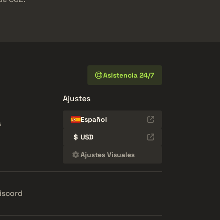
Asistencia 24/7
Ajustes
Español
s
$
USD
Ajustes Visuales
iscord