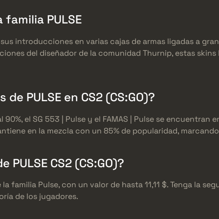
a familia PULSE
a sus introducciones en varias cajas de armas ligadas a gr
aciones del diseñador de la comunidad Thurnip, estas skins
ns de PULSE en CS2 (CS:GO)?
 90%, el SG 553 | Pulse y el FAMAS | Pulse se encuentran e
 mantiene en la mezcla con un 85% de popularidad, marcando
 de PULSE CS2 (CS:GO)?
 la familia Pulse, con un valor de hasta 11,11 $. Tenga la se
ría de los jugadores.