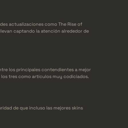
andes actualizaciones como The Rise of
 llevan captando la atención alrededor de
ntre los principales contendientes a mejor
 los tres como artículos muy codiciados.
guridad de que incluso las mejores skins