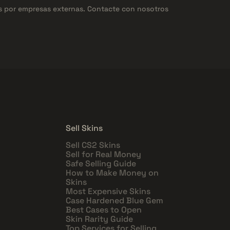
os por empresas externas. Contacte con nosotros
Sell Skins
Sell CS2 Skins
Sell for Real Money
Safe Selling Guide
How to Make Money on
Skins
Most Expensive Skins
Case Hardened Blue Gem
Best Cases to Open
Skin Rarity Guide
Top Services for Selling