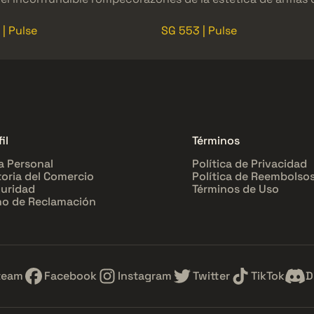
| Pulse
SG 553 | Pulse
il
Términos
a Personal
Política de Privacidad
toria del Comercio
Política de Reembolso
uridad
Términos de Uso
o de Reclamación
team
Facebook
Instagram
Twitter
TikTok
D