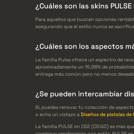
¿Cuáles son las skins PULSE
Para aquellos que buscan opciones rentable
asegurando que el estilo nunca se sacrific
¿Cuáles son los aspectos má
La familia Pulse ofrece un espectro de rare
aproximadamente un 15,98% de probabilidad 
entrega más común pero no menos deseab
¿Se pueden intercambiar di
Sí, puedes renovar tu colección de aspect
o echa un vistazo a
Diseños de pistolas de
La familia PULSE en CS2 (CS:GO) es más que
combinar rendimiento con estilo, PULSE es