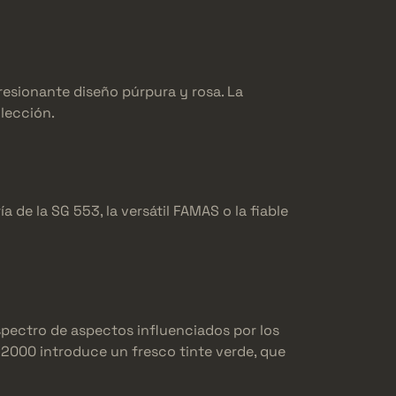
mpresionante diseño púrpura y rosa. La
lección.
 de la SG 553, la versátil FAMAS o la fiable
pectro de aspectos influenciados por los
P2000 introduce un fresco tinte verde, que