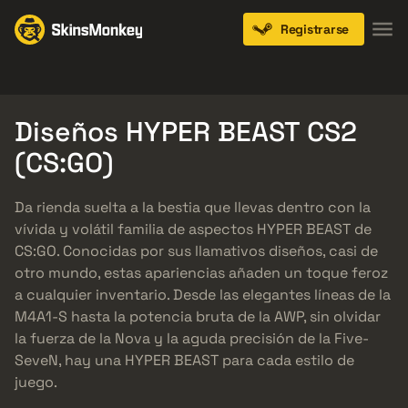
Registrarse
Knives
Gloves
Pistols
Rifles
SMGs
Diseños HYPER BEAST CS2
(CS:GO)
Da rienda suelta a la bestia que llevas dentro con la
vívida y volátil familia de aspectos HYPER BEAST de
CS:GO. Conocidas por sus llamativos diseños, casi de
otro mundo, estas apariencias añaden un toque feroz
a cualquier inventario. Desde las elegantes líneas de la
M4A1-S hasta la potencia bruta de la AWP, sin olvidar
la fuerza de la Nova y la aguda precisión de la Five-
SeveN, hay una HYPER BEAST para cada estilo de
juego.