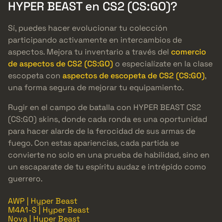
HYPER BEAST en CS2 (CS:GO)?
Sí, puedes hacer evolucionar tu colección
participando activamente en intercambios de
aspectos. Mejora tu inventario a través del
comercio
de aspectos de CS2 (CS:GO)
o especialízate en la clase
escopeta con
aspectos de escopeta de CS2 (CS:GO)
,
una forma segura de mejorar tu equipamiento.
Rugir en el campo de batalla con HYPER BEAST CS2
(CS:GO) skins, donde cada ronda es una oportunidad
para hacer alarde de la ferocidad de sus armas de
fuego. Con estas apariencias, cada partida se
convierte no solo en una prueba de habilidad, sino en
un escaparate de tu espíritu audaz e intrépido como
guerrero.
AWP | Hyper Beast
M4A1-S | Hyper Beast
Nova | Hyper Beast