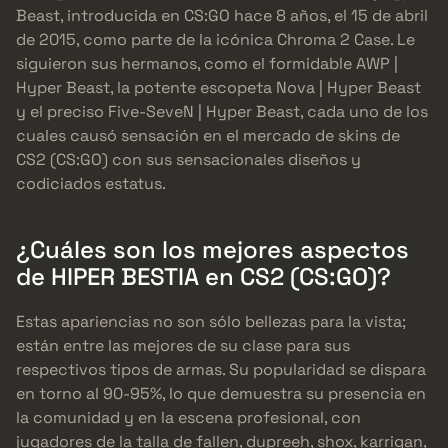
Beast, introducida en CS:GO hace 8 años, el 15 de abril
de 2015, como parte de la icónica Chroma 2 Case. Le
siguieron sus hermanos, como el formidable AWP |
Hyper Beast, la potente escopeta Nova | Hyper Beast
y el preciso Five-SeveN | Hyper Beast, cada uno de los
cuales causó sensación en el mercado de skins de
CS2 (CS:GO) con sus sensacionales diseños y
codiciados estatus.
¿Cuáles son los mejores aspectos
de HIPER BESTIA en CS2 (CS:GO)?
Estas apariencias no son sólo bellezas para la vista;
están entre las mejores de su clase para sus
respectivos tipos de armas. Su popularidad se dispara
en torno al 90-95%, lo que demuestra su presencia en
la comunidad y en la escena profesional, con
jugadores de la talla de fallen, dupreeh, shox, karrigan,