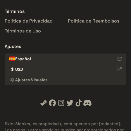
Términos
Política de Privacidad
Política de Reembolsos
Términos de Uso
Ajustes
Español
$
USD
Ajustes Visuales
SkinsMonkey es propiedad y está operado por
[redacted]
.
Los pagos y otros servicios pueden ser proporcionados por