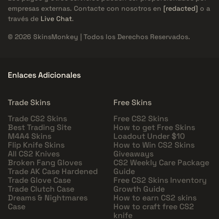
empresas externas. Contacte con nosotros en
[redacted]
o a
través de
Live Chat
.
© 2026 SkinsMonkey | Todos los Derechos Reservados.
Enlaces Adicionales
Trade Skins
Free Skins
Trade CS2 Skins
Free CS2 Skins
Best Trading Site
How to get Free Skins
M4A4 Skins
Loadout Under $10
Flip Knife Skins
How to Win CS2 Skins
All CS2 Knives
Giveaways
Broken Fang Gloves
CS2 Weekly Care Package
Trade AK Case Hardened
Guide
Trade Glove Case
Free CS2 Skins Inventory
Trade Clutch Case
Growth Guide
Dreams & Nightmares
How to earn CS2 skins
Case
How to craft free CS2
knife