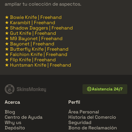
ampliar tu colección de aspectos.
★ Bowie Knife | Freehand
★ Karambit | Freehand
★ Shadow Daggers | Freehand
★ Gut Knife | Freehand
★ M9 Bayonet | Freehand
★ Bayonet | Freehand
★ Butterfly Knife | Freehand
★ Falchion Knife | Freehand
★ Flip Knife | Freehand
★ Huntsman Knife | Freehand
Asistencia 24/7
Acerca
Perfil
Blog
Área Personal
Centro de Ayuda
Historia del Comercio
Why us
Seguridad
Depósito
Bono de Reclamación