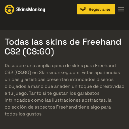
Registrarse
Knives
Gloves
Pistols
Rifles
SMGs
Todas las skins de Freehand
CS2 (CS:GO)
Descubre una amplia gama de skins para Freehand
CS2 (CS:GO) en Skinsmonkey.com. Estas apariencias
únicas y artísticas presentan intrincados diseños
dibujados a mano que añaden un toque de creatividad
a tu juego. Tanto si te gustan los garabatos
intrincados como las ilustraciones abstractas, la
colección de aspectos Freehand tiene algo para
todos los gustos.