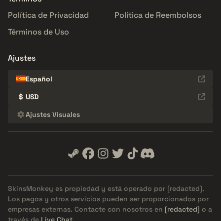
Política de Privacidad
Política de Reembolsos
Términos de Uso
Ajustes
Español
$
USD
Ajustes Visuales
SkinsMonkey es propiedad y está operado por
[redacted]
.
Los pagos y otros servicios pueden ser proporcionados por
empresas externas. Contacte con nosotros en
[redacted]
o a
través de
Live Chat
.