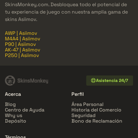
SkinsMonkey.com. Desbloquea todo el potencial de
tu experiencia de juego con nuestra amplia gama de
skins Asiimov.
AWP | Asiimov
M4A4 | Asiimov
P90 | Asiimov
AK-47 | Asiimov
P250 | Asiimov
Asistencia 24/7
Acerca
Perfil
Blog
Área Personal
Centro de Ayuda
Historia del Comercio
Why us
Seguridad
Depósito
Bono de Reclamación
Términos