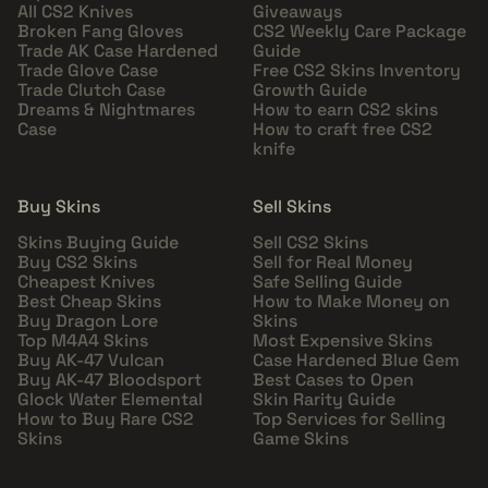
All CS2 Knives
Giveaways
Broken Fang Gloves
CS2 Weekly Care Package
Trade AK Case Hardened
Guide
Trade Glove Case
Free CS2 Skins Inventory
Trade Clutch Case
Growth Guide
Dreams & Nightmares
How to earn CS2 skins
Case
How to craft free CS2
knife
Buy Skins
Sell Skins
Skins Buying Guide
Sell CS2 Skins
Buy CS2 Skins
Sell for Real Money
Cheapest Knives
Safe Selling Guide
Best Cheap Skins
How to Make Money on
Buy Dragon Lore
Skins
Top M4A4 Skins
Most Expensive Skins
Buy AK-47 Vulcan
Case Hardened Blue Gem
Buy AK-47 Bloodsport
Best Cases to Open
Glock Water Elemental
Skin Rarity Guide
How to Buy Rare CS2
Top Services for Selling
Skins
Game Skins