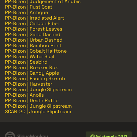
PP-Bizon | Judgement of Anubis
PP-Bizon | Rust Coat
PP-Bizon | Antique
PP-Bizon | Irradiated Alert
PP-Bizon | Carbon Fiber
PP-Bizon | Forest Leaves
PP-Bizon | Sand Dashed
PP-Bizon | Urban Dashed
PP-Bizon | Bamboo Print
PP-Bizon | Cobalt Halftone
PP-Bizon | Water Sigil
PP-Bizon | Seabird
PP-Bizon | Breaker Box
PP-Bizon | Candy Apple
PP-Bizon | Facility Sketch
PP-Bizon | Harvester
PP-Bizon | Jungle Slipstream
PP-Bizon | Anolis
PP-Bizon | Death Rattle
PP-Bizon | Jungle Slipstream
SCAR-20 | Jungle Slipstream
Asistencia 24/7