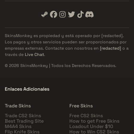
SkinsMonkey es propiedad y está operado por
[redacted]
.
Los pagos y otros servicios pueden ser proporcionados por
empresas externas. Contacte con nosotros en
[redacted]
o a
través de
Live Chat
.
© 2026 SkinsMonkey | Todos los Derechos Reservados.
Enlaces Adicionales
Trade Skins
Free Skins
Trade CS2 Skins
Free CS2 Skins
Best Trading Site
How to get Free Skins
M4A4 Skins
Loadout Under $10
Flip Knife Skins
How to Win CS2 Skins