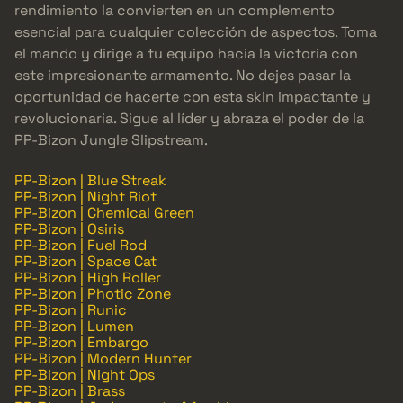
rendimiento la convierten en un complemento
esencial para cualquier colección de aspectos. Toma
el mando y dirige a tu equipo hacia la victoria con
este impresionante armamento. No dejes pasar la
oportunidad de hacerte con esta skin impactante y
revolucionaria. Sigue al líder y abraza el poder de la
PP-Bizon Jungle Slipstream.
PP-Bizon | Blue Streak
PP-Bizon | Night Riot
PP-Bizon | Chemical Green
PP-Bizon | Osiris
PP-Bizon | Fuel Rod
PP-Bizon | Space Cat
PP-Bizon | High Roller
PP-Bizon | Photic Zone
PP-Bizon | Runic
PP-Bizon | Lumen
PP-Bizon | Embargo
PP-Bizon | Modern Hunter
PP-Bizon | Night Ops
PP-Bizon | Brass