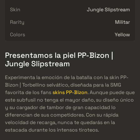
Skin
Jungle Slipstream
Rarity
Militar
Colors
Yellow
Presentamos la piel PP-Bizon |
Jungle Slipstream
Experimenta la emoción de la batalla con la skin PP-
Bizon | Torbellino selvático, diseñada para la SMG
favorita de los fans
skins PP-Bizon
. Aunque puede que
este subfusil no tenga el mayor daño, su diseño único
y su cargador de tambor de gran capacidad lo
diferencian de sus competidores. Con su rápida
velocidad de recarga, nunca te quedarás en la
estacada durante los intensos tiroteos.