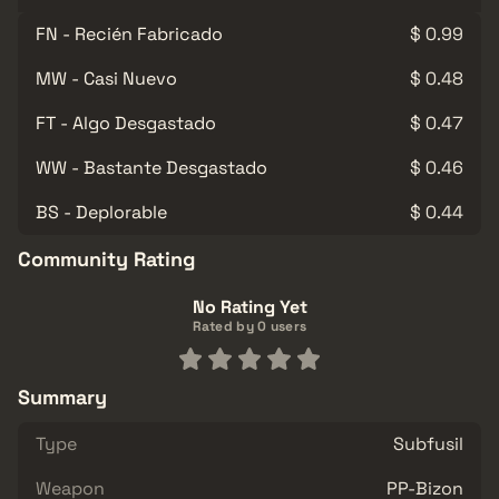
FN - Recién Fabricado
$ 0.99
MW - Casi Nuevo
$ 0.48
FT - Algo Desgastado
$ 0.47
WW - Bastante Desgastado
$ 0.46
BS - Deplorable
$ 0.44
Community Rating
No Rating Yet
Rated by 0 users
Summary
Type
Subfusil
Weapon
PP-Bizon