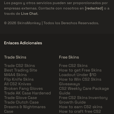
Los pagos y otros servicios pueden ser proporcionados por
empresas externas. Contacte con nosotros en
[redacted]
o a
través de
Live Chat
.
© 2026 SkinsMonkey | Todos los Derechos Reservados.
Enlaces Adicionales
Trade Skins
Free Skins
Trade CS2 Skins
Free CS2 Skins
Best Trading Site
How to get Free Skins
M4A4 Skins
Loadout Under $10
Flip Knife Skins
How to Win CS2 Skins
All CS2 Knives
Giveaways
Broken Fang Gloves
CS2 Weekly Care Package
Trade AK Case Hardened
Guide
Trade Glove Case
Free CS2 Skins Inventory
Trade Clutch Case
Growth Guide
Dreams & Nightmares
How to earn CS2 skins
Case
How to craft free CS2