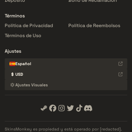
Depósito
Bono de Reclamación
Términos
Política de Privacidad
Política de Reembolsos
Términos de Uso
Ajustes
Español
$
USD
Ajustes Visuales
SkinsMonkey es propiedad y está operado por
[redacted]
.