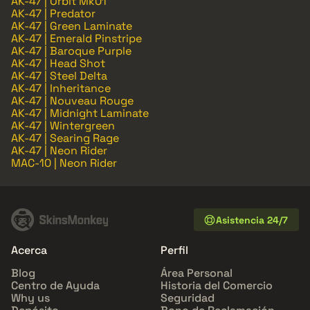
AK-47 | Orbit Mk01
AK-47 | Predator
AK-47 | Green Laminate
AK-47 | Emerald Pinstripe
AK-47 | Baroque Purple
AK-47 | Head Shot
AK-47 | Steel Delta
AK-47 | Inheritance
AK-47 | Nouveau Rouge
AK-47 | Midnight Laminate
AK-47 | Wintergreen
AK-47 | Searing Rage
AK-47 | Neon Rider
MAC-10 | Neon Rider
Asistencia 24/7
Acerca
Perfil
Blog
Área Personal
Centro de Ayuda
Historia del Comercio
Why us
Seguridad