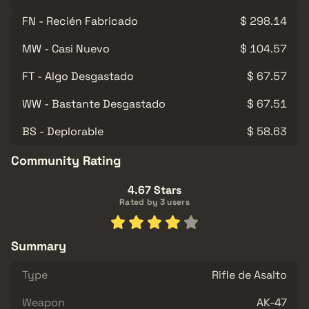
FN - Recién Fabricado
$ 298.14
MW - Casi Nuevo
$ 104.57
FT - Algo Desgastado
$ 67.57
WW - Bastante Desgastado
$ 67.51
BS - Deplorable
$ 58.63
Community Rating
4.67 Stars
Rated by 3 users
Summary
Type
Rifle de Asalto
Weapon
AK-47