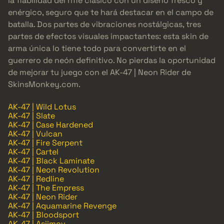
la fiabilidad del rifle clásico con un diseño fresco y
enérgico, seguro que te hará destacar en el campo de
batalla. Dos partes de vibraciones nostálgicas, tres
partes de efectos visuales impactantes: esta skin de
arma única lo tiene todo para convertirte en el
guerrero de neón definitivo. No pierdas la oportunidad
de mejorar tu juego con el AK-47 | Neon Rider de
SkinsMonkey.com.
AK-47 | Wild Lotus
AK-47 | Slate
AK-47 | Case Hardened
AK-47 | Vulcan
AK-47 | Fire Serpent
AK-47 | Cartel
AK-47 | Black Laminate
AK-47 | Neon Revolution
AK-47 | Redline
AK-47 | The Empress
AK-47 | Neon Rider
AK-47 | Aquamarine Revenge
AK-47 | Bloodsport
AK-47 | Asiimov