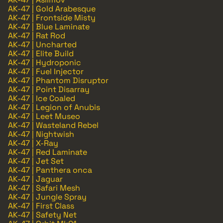
AK-47 | Gold Arabesque
AK-47 | Frontside Misty
AK-47 | Blue Laminate
AK-47 | Rat Rod
AK-47 | Uncharted
AK-47 | Elite Build
AK-47 | Hydroponic
AK-47 | Fuel Injector
AK-47 | Phantom Disruptor
AK-47 | Point Disarray
AK-47 | Ice Coaled
AK-47 | Legion of Anubis
AK-47 | Leet Museo
AK-47 | Wasteland Rebel
AK-47 | Nightwish
AK-47 | X-Ray
AK-47 | Red Laminate
AK-47 | Jet Set
AK-47 | Panthera onca
AK-47 | Jaguar
AK-47 | Safari Mesh
AK-47 | Jungle Spray
AK-47 | First Class
AK-47 | Safety Net