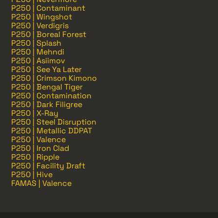
P250 | Contaminant
P250 | Wingshot
P250 | Verdigris
P250 | Boreal Forest
P250 | Splash
P250 | Mehndi
P250 | Asiimov
P250 | See Ya Later
P250 | Crimson Kimono
P250 | Bengal Tiger
P250 | Contamination
P250 | Dark Filigree
P250 | X-Ray
P250 | Steel Disruption
P250 | Metallic DDPAT
P250 | Valence
P250 | Iron Clad
P250 | Ripple
P250 | Facility Draft
P250 | Hive
FAMAS | Valence