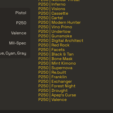
P250 | Inferno
P250 | Visions
Pistol
P250 | Cassette
P250 | Cartel
P250 | Modern Hunter
P250
P250 | Vino Primo
P250 | Undertow
Valence
P250 | Gunsmoke
P250 | Digital Architect
Mil-Spec
P250 | Red Rock
P250 | Facets
ue, Cyan, Gray
P250 | Black & Tan
P250 | Bone Mask
P250 | Mint Kimono
P250 | Supernova
P250 | Re.built
P250 | Franklin
P250 | Exchanger
P250 | Forest Night
P250 | Drought
P250 | Apep's Curse
P250 | Valence