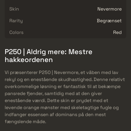
Skin
Nevermore
Rarity
Begrænset
Colors
Red
P250 | Aldrig mere: Mestre
hakkeordenen
Vi præsenterer P250 | Nevermore, et våben med lav
rekyl og en enestående skudhastighed. Denne relativt
overkommelige løsning er fantastisk til at bekæmpe
pansrede fjender, samtidig med at den giver
enestående værdi. Dette skin er prydet med et
levende orange mønster med skeletagtige fugle og
indfanger essensen af dominans på den mest
fængslende måde.