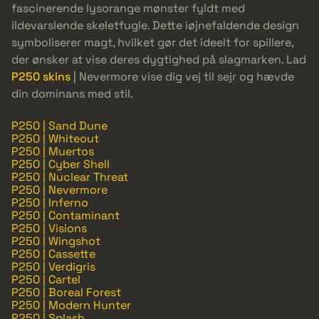
fascinerende lysorange mønster fyldt med
ildevarslende skeletfugle. Dette iøjnefaldende design
symboliserer magt, hvilket gør det ideelt for spillere,
der ønsker at vise deres dygtighed på slagmarken. Lad
P250 skins
| Nevermore vise dig vej til sejr og hævde
din dominans med stil.
P250 | Sand Dune
P250 | Whiteout
P250 | Muertos
P250 | Cyber Shell
P250 | Nuclear Threat
P250 | Nevermore
P250 | Inferno
P250 | Contaminant
P250 | Visions
P250 | Wingshot
P250 | Cassette
P250 | Verdigris
P250 | Cartel
P250 | Boreal Forest
P250 | Modern Hunter
P250 | Splash