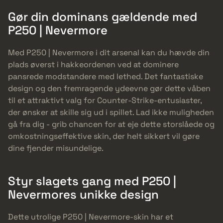
Gør din dominans gældende med
P250 | Nevermore
Med P250 | Nevermore i dit arsenal kan du hævde din
plads øverst i hakkeordenen ved at dominere
pansrede modstandere med lethed. Det fantastiske
design og den fremragende ydeevne gør dette våben
til et attraktivt valg for Counter-Strike-entusiaster,
der ønsker at skille sig ud i spillet. Lad ikke muligheden
gå fra dig - grib chancen for at eje dette storslåede og
omkostningseffektive skin, der helt sikkert vil gøre
dine fjender misundelige.
Styr slagets gang med P250 |
Nevermores unikke design
Dette utrolige P250 | Nevermore-skin har et