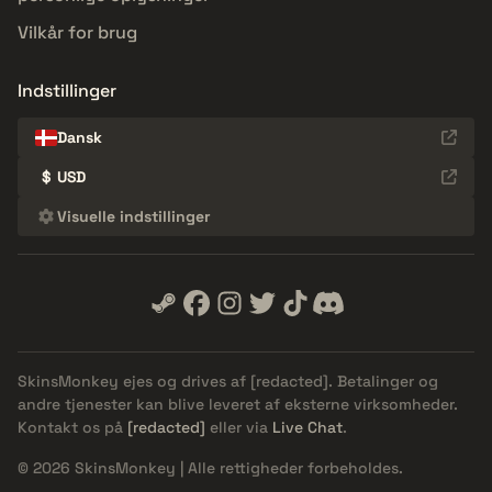
Vilkår for brug
Indstillinger
Dansk
$
USD
Visuelle indstillinger
SkinsMonkey ejes og drives af
[redacted]
. Betalinger og
andre tjenester kan blive leveret af eksterne virksomheder.
Kontakt os på
[redacted]
eller via
Live Chat
.
© 2026 SkinsMonkey | Alle rettigheder forbeholdes.