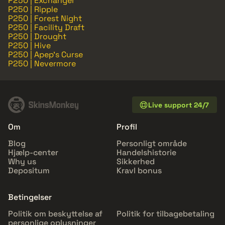
P250 | Exchanger
P250 | Ripple
P250 | Forest Night
P250 | Facility Draft
P250 | Drought
P250 | Hive
P250 | Apep's Curse
P250 | Nevermore
Live support 24/7
Om
Profil
Blog
Personligt område
Hjælp-center
Handelshistorie
Why us
Sikkerhed
Depositum
Kravl bonus
Betingelser
Politik om beskyttelse af
Politik for tilbagebetaling
personlige oplysninger