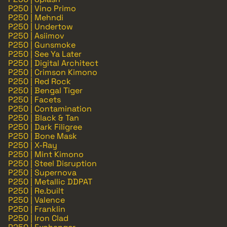
P250 | Vino Primo
P250 | Mehndi
P250 | Undertow
P250 | Asiimov
P250 | Gunsmoke
P250 | See Ya Later
P250 | Digital Architect
P250 | Crimson Kimono
P250 | Red Rock
P250 | Bengal Tiger
P250 | Facets
P250 | Contamination
P250 | Black & Tan
P250 | Dark Filigree
P250 | Bone Mask
P250 | X-Ray
P250 | Mint Kimono
P250 | Steel Disruption
P250 | Supernova
P250 | Metallic DDPAT
P250 | Re.built
P250 | Valence
P250 | Franklin
P250 | Iron Clad