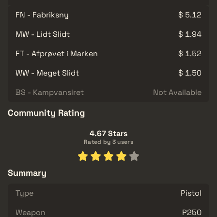
FN - Fabriksny
$ 5.12
MW - Lidt Slidt
$ 1.94
FT - Afprøvet i Marken
$ 1.52
WW - Meget Slidt
$ 1.50
BS - Kampvansiret
Not Available
Community Rating
4.67 Stars
Rated by 3 users
Summary
Type
Pistol
Weapon
P250