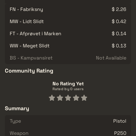
FN - Fabriksny
$ 2.26
MW - Lidt Slidt
$ 0.42
FT - Afprøvet i Marken
$ 0.14
WW - Meget Slidt
$ 0.13
BS - Kampvansiret
Not Available
Community Rating
No Rating Yet
Rated by 0 users
Summary
Type
Pistol
Weapon
P250