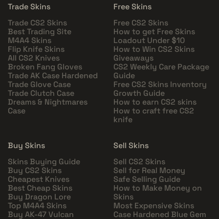
Trade Skins
Free Skins
Trade CS2 Skins
Free CS2 Skins
Best Trading Site
How to get Free Skins
M4A4 Skins
Loadout Under $10
Flip Knife Skins
How to Win CS2 Skins
All CS2 Knives
Giveaways
Broken Fang Gloves
CS2 Weekly Care Package
Trade AK Case Hardened
Guide
Trade Glove Case
Free CS2 Skins Inventory
Trade Clutch Case
Growth Guide
Dreams & Nightmares
How to earn CS2 skins
Case
How to craft free CS2
knife
Buy Skins
Sell Skins
Skins Buying Guide
Sell CS2 Skins
Buy CS2 Skins
Sell for Real Money
Cheapest Knives
Safe Selling Guide
Best Cheap Skins
How to Make Money on
Buy Dragon Lore
Skins
Top M4A4 Skins
Most Expensive Skins
Buy AK-47 Vulcan
Case Hardened Blue Gem