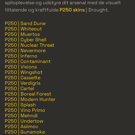
spiloplevelse og udstyre dit arsenal med de visuelt
tiltalende og kraftfulde
P250 skins
| Drought.
P250 | Sand Dune
P250 | Whiteout
P250 | Muertos
P250 | Cyber Shell
P250 | Nuclear Threat
P250 | Nevermore
P250 | Inferno
P250 | Contaminant
P250 | Visions
P250 | Wingshot
P250 | Cassette
P250 | Verdigris
P250 | Cartel
P250 | Boreal Forest
P250 | Modern Hunter
P250 | Splash
P250 | Vino Primo
P250 | Mehndi
P250 | Undertow
P250 | Asiimov
P250 | Gunsmoke