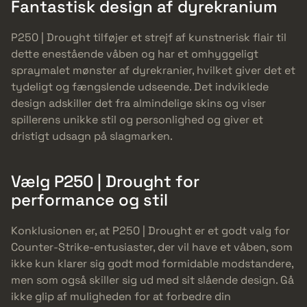
Fantastisk design af dyrekranium
P250 | Drought tilføjer et strejf af kunstnerisk flair til
dette enestående våben og har et omhyggeligt
spraymalet mønster af dyrekranier, hvilket giver det et
tydeligt og fængslende udseende. Det indviklede
design adskiller det fra almindelige skins og viser
spillerens unikke stil og personlighed og giver et
dristigt udsagn på slagmarken.
Vælg P250 | Drought for
performance og stil
Konklusionen er, at P250 | Drought er et godt valg for
Counter-Strike-entusiaster, der vil have et våben, som
ikke kun klarer sig godt mod formidable modstandere,
men som også skiller sig ud med sit slående design. Gå
ikke glip af muligheden for at forbedre din