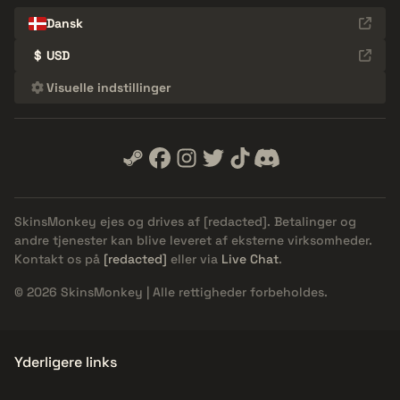
Dansk
$
USD
Visuelle indstillinger
SkinsMonkey ejes og drives af
[redacted]
. Betalinger og
andre tjenester kan blive leveret af eksterne virksomheder.
Kontakt os på
[redacted]
eller via
Live Chat
.
© 2026 SkinsMonkey | Alle rettigheder forbeholdes.
Yderligere links