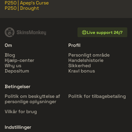
P250 | Apep's Curse
P250 | Drought
Live support 24/7
Om
Profil
Blog
Personligt område
Hjælp-center
Handelshistorie
Why us
Sikkerhed
Depositum
Kravl bonus
Betingelser
Politik om beskyttelse af
Politik for tilbagebetaling
personlige oplysninger
Vilkår for brug
Indstillinger