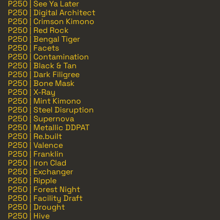
P250 | See Ya Later
P250 | Digital Architect
P250 | Crimson Kimono
P250 | Red Rock
P250 | Bengal Tiger
P250 | Facets
P250 | Contamination
P250 | Black & Tan
P250 | Dark Filigree
P250 | Bone Mask
P250 | X-Ray
P250 | Mint Kimono
P250 | Steel Disruption
P250 | Supernova
P250 | Metallic DDPAT
P250 | Re.built
P250 | Valence
P250 | Franklin
P250 | Iron Clad
P250 | Exchanger
P250 | Ripple
P250 | Forest Night
P250 | Facility Draft
P250 | Drought
P250 | Hive