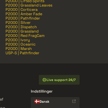
P2000 | Lifted Spirits
P2000 | Grassland Leaves
P2000 | Corticera
P2000 | Amber Fade
P2000 | Pathfinder
P2000 | Silver
P2000 | Dispatch
P2000 | Grassland
P2000 | Red FragCam
P2000 | Ivory
P2000 | Oceanic
P2000 | Marsh
USP-S | Pathfinder
Live support 24/7
Indstillinger
af
Dansk
r
ing