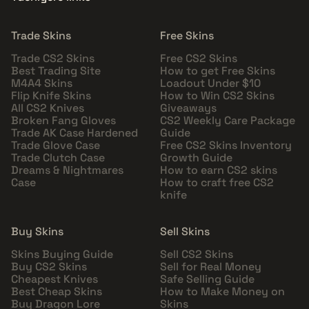
Trade Skins
Free Skins
Trade CS2 Skins
Free CS2 Skins
Best Trading Site
How to get Free Skins
M4A4 Skins
Loadout Under $10
Flip Knife Skins
How to Win CS2 Skins
All CS2 Knives
Giveaways
Broken Fang Gloves
CS2 Weekly Care Package
Trade AK Case Hardened
Guide
Trade Glove Case
Free CS2 Skins Inventory
Trade Clutch Case
Growth Guide
Dreams & Nightmares
How to earn CS2 skins
Case
How to craft free CS2
knife
Buy Skins
Sell Skins
Skins Buying Guide
Sell CS2 Skins
Buy CS2 Skins
Sell for Real Money
Cheapest Knives
Safe Selling Guide
Best Cheap Skins
How to Make Money on
Buy Dragon Lore
Skins