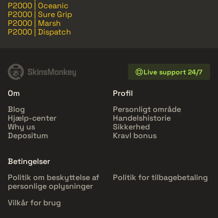
P2000 | Oceanic
P2000 | Sure Grip
P2000 | Marsh
P2000 | Dispatch
Live support 24/7
Om
Profil
Blog
Personligt område
Hjælp-center
Handelshistorie
Why us
Sikkerhed
Depositum
Kravl bonus
Betingelser
Politik om beskyttelse af
Politik for tilbagebetaling
personlige oplysninger
Vilkår for brug