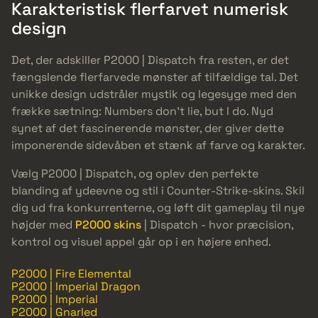
Karakteristisk flerfarvet numerisk
design
Det, der adskiller P2000 | Dispatch fra resten, er det
fængslende flerfarvede mønster af tilfældige tal. Det
unikke design udstråler mystik og legesyge med den
frække sætning: Numbers don’t lie, but I do. Nyd
synet af det fascinerende mønster, der giver dette
imponerende sidevåben et stænk af farve og karakter.
Vælg P2000 | Dispatch, og oplev den perfekte
blanding af ydeevne og stil i Counter-Strike-skins. Skil
dig ud fra konkurrenterne, og løft dit gameplay til nye
højder med
P2000 skins
| Dispatch - hvor præcision,
kontrol og visuel appel går op i en højere enhed.
P2000 | Fire Elemental
P2000 | Imperial Dragon
P2000 | Imperial
P2000 | Gnarled