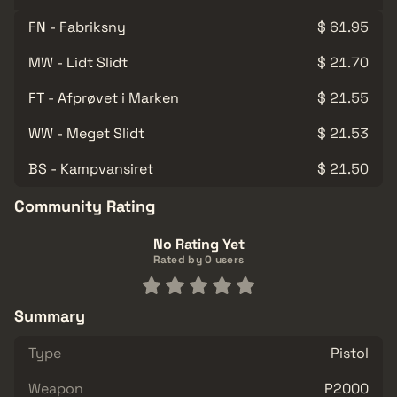
FN - Fabriksny
$ 61.95
MW - Lidt Slidt
$ 21.70
FT - Afprøvet i Marken
$ 21.55
WW - Meget Slidt
$ 21.53
BS - Kampvansiret
$ 21.50
Community Rating
No Rating Yet
Rated by 0 users
Summary
Type
Pistol
Weapon
P2000