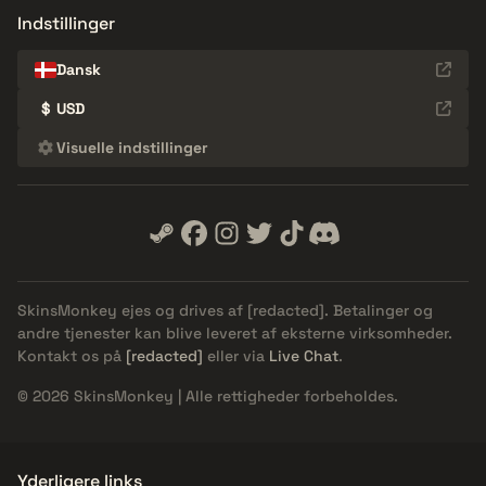
Indstillinger
Dansk
$
USD
Visuelle indstillinger
SkinsMonkey ejes og drives af
[redacted]
. Betalinger og
andre tjenester kan blive leveret af eksterne virksomheder.
Kontakt os på
[redacted]
eller via
Live Chat
.
© 2026 SkinsMonkey | Alle rettigheder forbeholdes.
Yderligere links