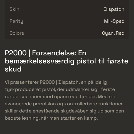
Skin
Dispatch
Rarity
Mil-Spec
Colors
Cyan, Red
P2000 | Forsendelse: En
bemærkelsesværdig pistol til første
skud
Vi præsenterer P2000 | Dispatch, en pålidelig
tyskproduceret pistol, der udmærker sig i første
runde-scenarier mod upansrede fjender. Med sin
avancerede præcision og kontrollerbare funktioner
skiller dette enestående skydevåben sig ud som den
bedste løsning, når man starter en kamp.