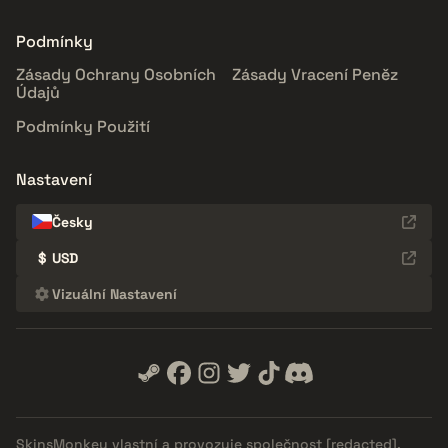
Podmínky
Zásady Ochrany Osobních
Zásady Vracení Peněz
Údajů
Podmínky Použití
Nastavení
Česky
$
USD
Vizuální Nastavení
SkinsMonkey vlastní a provozuje společnost
[redacted]
.