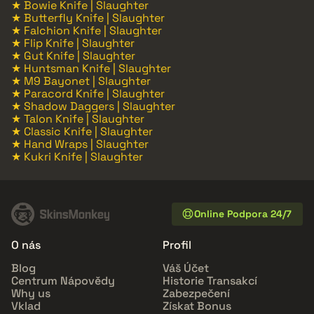
★ Bowie Knife | Slaughter
★ Butterfly Knife | Slaughter
★ Falchion Knife | Slaughter
★ Flip Knife | Slaughter
★ Gut Knife | Slaughter
★ Huntsman Knife | Slaughter
★ M9 Bayonet | Slaughter
★ Paracord Knife | Slaughter
★ Shadow Daggers | Slaughter
★ Talon Knife | Slaughter
★ Classic Knife | Slaughter
★ Hand Wraps | Slaughter
★ Kukri Knife | Slaughter
Online Podpora 24/7
O nás
Profil
Blog
Váš Účet
Centrum Nápovědy
Historie Transakcí
Why us
Zabezpečení
Vklad
Získat Bonus