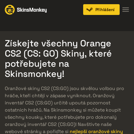
Přihlášení
Knives
Gloves
Pistols
Rifles
SMGs
Získejte všechny Orange
CS2 (CS: GO) Skiny, které
potřebujete na
Skinsmonkey!
Oranžové skiny CS2 (CS:GO) jsou skvělou volbou pro
hráče, kteří chtějí v zápase vyniknout. Oranžový
inventář CS2 (CS:GO) určitě upoutá pozornost
ostatních hráčů. Na Skinsmonkey si můžete koupit
všechny kousky, které potřebujete pro dokonalý
oranžový inventář CS2 (CS:GO)! Navštivte naše
webové stránky a pořiďte si
nejlepší oranžové skiny