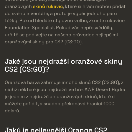
oranžových
skinů rukavic
, které si hráči mohou přidat
do svého inventáře, a proto je výběr jednoho páru
těžký. Pokud hledáte stylovou volbu, zkuste rukavice
Foundation Specialist. Pokud vás nepřesvědčily,
určitě se podívejte na našeho průvodce nejlepšími
oranžovými skiny pro CS2 (CS:GO).
Jaké jsou nejdražší oranžové skiny
CS2 (CS:GO)?
Oranžová barva zahrnuje mnoho skinů CS2 (CS:GO), z
nichž některé jsou nejdražší ve hře. AWP Desert Hydra
je jedním z nejdražších oranžových skinů, které si
můžete pořídit, a snadno překonává hranici 1000
dolarů.
Jaký je nejlevnější Orange CS2