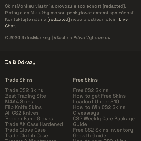
SkinsMonkey vlastní a provozuje společnost
[redacted]
.
Platby a další služby mohou poskytovat externí společnosti.
Kontaktujte nás na
[redacted]
nebo prostřednictvím
Live
Chat
.
© 2026 SkinsMonkey | Všechna Práva Vyhrazena.
Další Odkazy
Trade Skins
Free Skins
Trade CS2 Skins
Free CS2 Skins
Best Trading Site
How to get Free Skins
M4A4 Skins
Loadout Under $10
Flip Knife Skins
How to Win CS2 Skins
All CS2 Knives
Giveaways
Broken Fang Gloves
CS2 Weekly Care Package
Trade AK Case Hardened
Guide
Trade Glove Case
Free CS2 Skins Inventory
Trade Clutch Case
Growth Guide