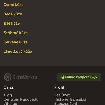
Černé kůže
Šedé kůže
Bílé kůže
Stříbrné kůže
Červené kůže
Limetkové kůže
Online Podpora 24/7
O nás
Profil
Blog
Váš Účet
Centrum Nápovědy
Historie Transakcí
Why us
Zabezpečení