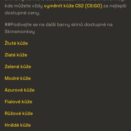
kde můžete vždy
vyměnit kůže CS2 (CS:GO)
za nejlepší
dostupné ceny.
##Podívejte se na další barvy skinů dostupné na
Skinsmonkey
Žluté kůže
Zlaté kůže
Zelené kůže
Modré kůže
Azurové kůže
Fialové kůže
Růžové kůže
Hnědé kůže