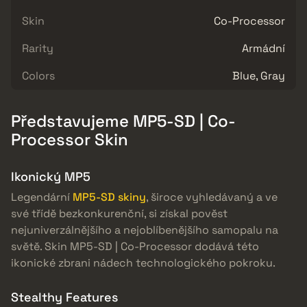
Skin
Co-Processor
Rarity
Armádní
Colors
Blue, Gray
Představujeme MP5-SD | Co-
Processor Skin
Ikonický MP5
Legendární
MP5-SD skiny
, široce vyhledávaný a ve
své třídě bezkonkurenční, si získal pověst
nejuniverzálnějšího a nejoblíbenějšího samopalu na
světě. Skin MP5-SD | Co-Processor dodává této
ikonické zbrani nádech technologického pokroku.
Stealthy Features