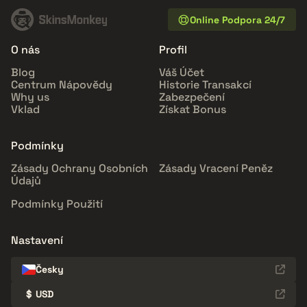
Online Podpora 24/7
O nás
Profil
Blog
Váš Účet
Centrum Nápovědy
Historie Transakcí
Why us
Zabezpečení
Vklad
Získat Bonus
Podmínky
Zásady Ochrany Osobních
Zásady Vracení Peněz
Údajů
Podmínky Použití
Nastavení
Česky
$
USD