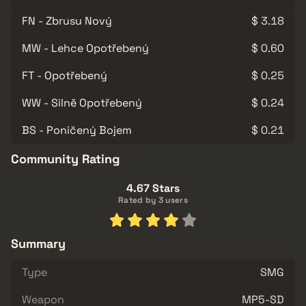
FN - Zbrusu Nový
$ 3.18
MW - Lehce Opotřebený
$ 0.60
FT - Opotřebený
$ 0.25
WW - Silně Opotřebený
$ 0.24
BS - Poničený Bojem
$ 0.21
Community Rating
4.67 Stars
Rated by 3 users
Summary
Type
SMG
Weapon
MP5-SD