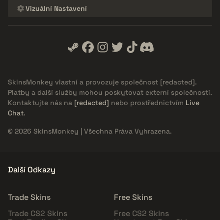
Vizuální Nastavení
SkinsMonkey vlastní a provozuje společnost
[redacted]
.
Platby a další služby mohou poskytovat externí společnosti.
Kontaktujte nás na
[redacted]
nebo prostřednictvím
Live
Chat
.
© 2026 SkinsMonkey | Všechna Práva Vyhrazena.
Další Odkazy
Trade Skins
Free Skins
Trade CS2 Skins
Free CS2 Skins