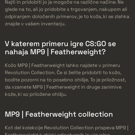
Najti in pridobiti jo je mogoče na različne načine. Ne
glede na to, ali jo pridobite s trgovanjem, nakupom ali
odpiranjem določenih primerov, je to koža, ki se zlahka
znajde v vašem inventarju.
V katerem primeru igre CS:GO se
nahaja MP9 | Featherweight?
Kožo MP9 | Featherweight lahko najdete v primeru
Revolution Collection. Če si želite pridobiti to kožo,
bodite pozorni na to posebno ohišje. To je priložnost,
da vzamete MP9 | Featherweight in druge zanimive
kože, ki so priložene ohišju.
MP9 | Featherweight collection
Kot del kolekcije Revolution Collection prispeva MP9 |
Featherweight k zbirki edinstvenih in vizualno