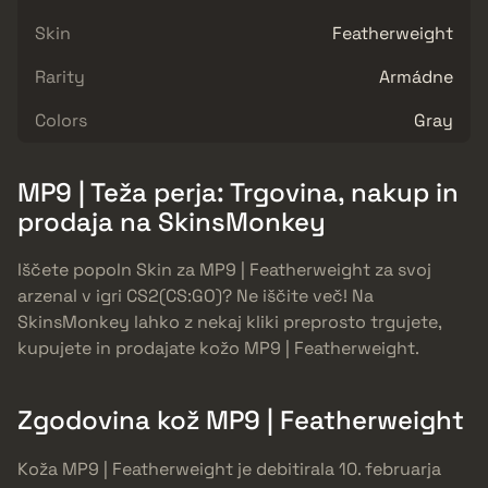
Skin
Featherweight
Rarity
Armádne
Colors
Gray
MP9 | Teža perja: Trgovina, nakup in
prodaja na SkinsMonkey
Iščete popoln Skin za MP9 | Featherweight za svoj
arzenal v igri CS2(CS:GO)? Ne iščite več! Na
SkinsMonkey lahko z nekaj kliki preprosto trgujete,
kupujete in prodajate kožo MP9 | Featherweight.
Zgodovina kož MP9 | Featherweight
Koža MP9 | Featherweight je debitirala 10. februarja