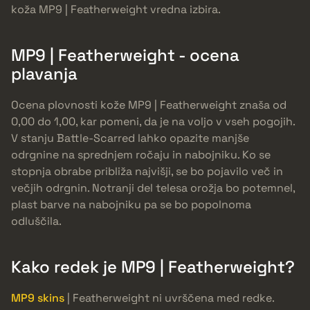
koža MP9 | Featherweight vredna izbira.
MP9 | Featherweight - ocena
plavanja
Ocena plovnosti kože MP9 | Featherweight znaša od
0,00 do 1,00, kar pomeni, da je na voljo v vseh pogojih.
V stanju Battle-Scarred lahko opazite manjše
odrgnine na sprednjem ročaju in nabojniku. Ko se
stopnja obrabe približa najvišji, se bo pojavilo več in
večjih odrgnin. Notranji del telesa orožja bo potemnel,
plast barve na nabojniku pa se bo popolnoma
odluščila.
Kako redek je MP9 | Featherweight?
MP9 skins
| Featherweight ni uvrščena med redke.