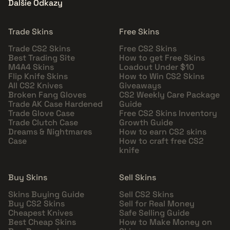
Ďalšie Odkazy
Trade Skins
Free Skins
Trade CS2 Skins
Free CS2 Skins
Best Trading Site
How to get Free Skins
M4A4 Skins
Loadout Under $10
Flip Knife Skins
How to Win CS2 Skins
All CS2 Knives
Giveaways
Broken Fang Gloves
CS2 Weekly Care Package
Trade AK Case Hardened
Guide
Trade Glove Case
Free CS2 Skins Inventory
Trade Clutch Case
Growth Guide
Dreams & Nightmares
How to earn CS2 skins
Case
How to craft free CS2
knife
Buy Skins
Sell Skins
Skins Buying Guide
Sell CS2 Skins
Buy CS2 Skins
Sell for Real Money
Cheapest Knives
Safe Selling Guide
Best Cheap Skins
How to Make Money on