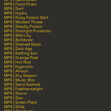
MP9 | Food Chain
MP9 | Dart
MP9 | Hydra
MP9 | Ruby Poison Dart
MP9 | Modest Threat
MP9 | Deadly Poison
MP9 | Starlight Protector
MP9 | Wild Lily
MP9 | Bulldozer
MP9 | Stained Glass
MP9 | Dark Age
MP9 | Setting Sun
MP9 | Orange Peel
MP9 | Hot Rod
MP9 | Hypnotic
MP9 | Airlock
MP9 | Dry Season
MP9 | Music Box
MP9 | Sand Dashed
MP9 | Featherweight
MP9 | Storm
MP9 | Goo
MP9 | Green Plaid
MP9 | Slide