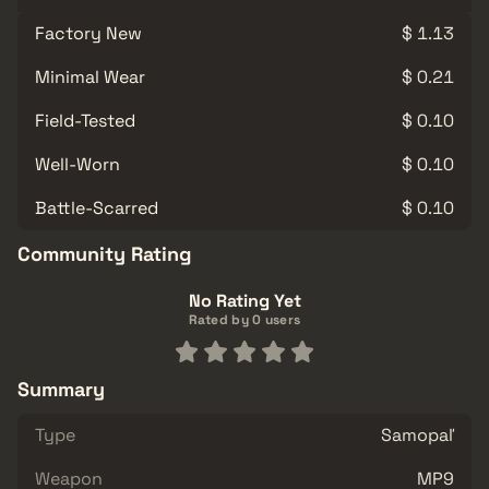
Factory New
$ 1.13
Minimal Wear
$ 0.21
Field-Tested
$ 0.10
Well-Worn
$ 0.10
Battle-Scarred
$ 0.10
Community Rating
No Rating Yet
Rated by 0 users
Summary
Type
Samopaľ
Weapon
MP9