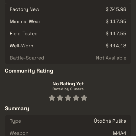
Factory New
$ 345.98
Minimal Wear
$ 117.95
Field-Tested
$ 117.55
Well-Worn
$ 114.18
Battle-Scarred
Not Available
Community Rating
No Rating Yet
Rated by 0 users
Summary
Type
Útočná Puška
Weapon
M4A4