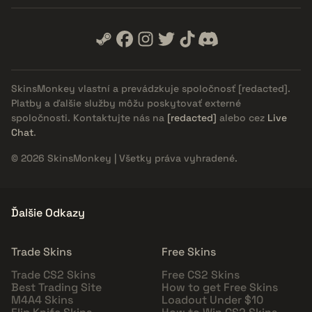
SkinsMonkey vlastní a prevádzkuje spoločnosť
[redacted]
.
Platby a ďalšie služby môžu poskytovať externé
spoločnosti. Kontaktujte nás na
[redacted]
alebo cez
Live
Chat
.
© 2026 SkinsMonkey | Všetky práva vyhradené.
Ďalšie Odkazy
Trade Skins
Free Skins
Trade CS2 Skins
Free CS2 Skins
Best Trading Site
How to get Free Skins
M4A4 Skins
Loadout Under $10