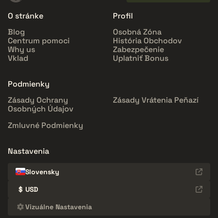
O stránke
Profil
Blog
Osobná Zóna
Centrum pomoci
História Obchodov
Why us
Zabezpečenie
Vklad
Uplatniť Bonus
Podmienky
Zásady Ochrany
Zásady Vrátenia Peňazí
Osobných Údajov
Zmluvné Podmienky
Nastavenia
Slovensky
$
USD
Vizuálne Nastavenia