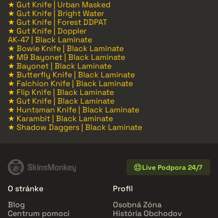
★ Gut Knife | Urban Masked
★ Gut Knife | Bright Water
★ Gut Knife | Forest DDPAT
★ Gut Knife | Doppler
AK-47 | Black Laminate
★ Bowie Knife | Black Laminate
★ M9 Bayonet | Black Laminate
★ Bayonet | Black Laminate
★ Butterfly Knife | Black Laminate
★ Falchion Knife | Black Laminate
★ Flip Knife | Black Laminate
★ Gut Knife | Black Laminate
★ Huntsman Knife | Black Laminate
★ Karambit | Black Laminate
★ Shadow Daggers | Black Laminate
Live Podpora 24/7
O stránke
Profil
Blog
Osobná Zóna
Centrum pomoci
História Obchodov