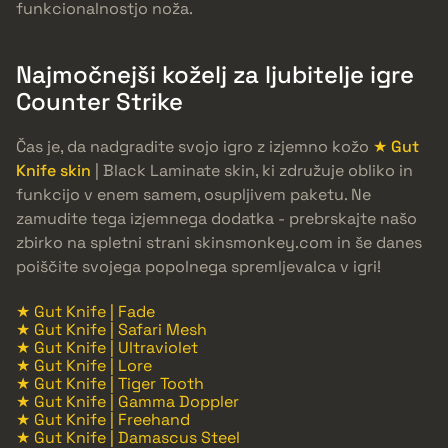
funkcionalnostjo noža.
Najmočnejši koželj za ljubitelje igre
Counter Strike
Čas je, da nadgradite svojo igro z izjemno kožo
★ Gut
Knife skin
| Black Laminate skin, ki združuje obliko in
funkcijo v enem samem, osupljivem paketu. Ne
zamudite tega izjemnega dodatka - prebrskajte našo
zbirko na spletni strani skinsmonkey.com in še danes
poiščite svojega popolnega spremljevalca v igri!
★ Gut Knife | Fade
★ Gut Knife | Safari Mesh
★ Gut Knife | Ultraviolet
★ Gut Knife | Lore
★ Gut Knife | Tiger Tooth
★ Gut Knife | Gamma Doppler
★ Gut Knife | Freehand
★ Gut Knife | Damascus Steel