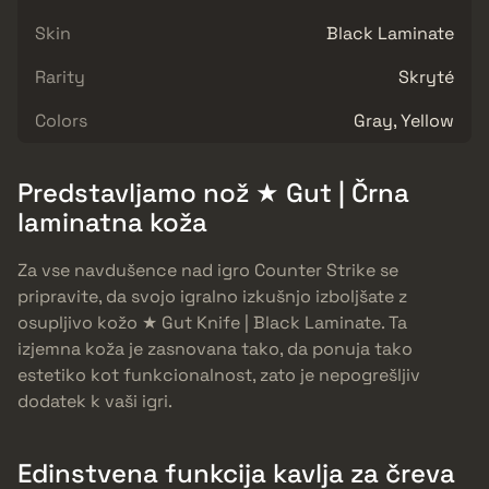
Skin
Black Laminate
Rarity
Skryté
Colors
Gray, Yellow
Predstavljamo nož ★ Gut | Črna
laminatna koža
Za vse navdušence nad igro Counter Strike se
pripravite, da svojo igralno izkušnjo izboljšate z
osupljivo kožo ★ Gut Knife | Black Laminate. Ta
izjemna koža je zasnovana tako, da ponuja tako
estetiko kot funkcionalnost, zato je nepogrešljiv
dodatek k vaši igri.
Edinstvena funkcija kavlja za čreva