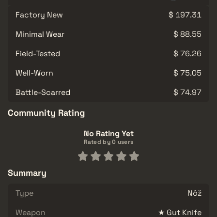
Factory New
$ 197.31
Minimal Wear
$ 88.55
Field-Tested
$ 76.26
Well-Worn
$ 75.05
Battle-Scarred
$ 74.97
Community Rating
No Rating Yet
Rated by 0 users
Summary
Type
Nôž
Weapon
★ Gut Knife