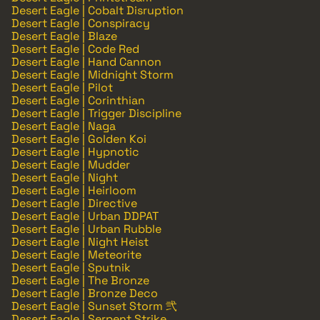
Desert Eagle | Cobalt Disruption
Desert Eagle | Conspiracy
Desert Eagle | Blaze
Desert Eagle | Code Red
Desert Eagle | Hand Cannon
Desert Eagle | Midnight Storm
Desert Eagle | Pilot
Desert Eagle | Corinthian
Desert Eagle | Trigger Discipline
Desert Eagle | Naga
Desert Eagle | Golden Koi
Desert Eagle | Hypnotic
Desert Eagle | Mudder
Desert Eagle | Night
Desert Eagle | Heirloom
Desert Eagle | Directive
Desert Eagle | Urban DDPAT
Desert Eagle | Urban Rubble
Desert Eagle | Night Heist
Desert Eagle | Meteorite
Desert Eagle | Sputnik
Desert Eagle | The Bronze
Desert Eagle | Bronze Deco
Desert Eagle | Sunset Storm 弐
Desert Eagle | Serpent Strike