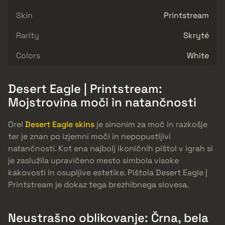
Skin
Printstream
Rarity
Skryté
Colors
White
Desert Eagle | Printstream:
Mojstrovina moči in natančnosti
Orel
Desert Eagle skins
je sinonim za moč in razkošje
ter je znan po izjemni moči in nepopustljivi
natančnosti. Kot ena najbolj ikoničnih pištol v igrah si
je zaslužila upravičeno mesto simbola visoke
kakovosti in osupljive estetike. Pištola Desert Eagle |
Printstream je dokaz tega brezhibnega slovesa.
Neustrašno oblikovanje: Črna, bela