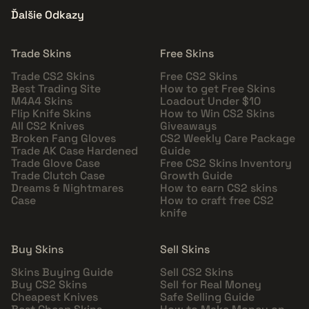
Ďalšie Odkazy
Trade Skins
Free Skins
Trade CS2 Skins
Free CS2 Skins
Best Trading Site
How to get Free Skins
M4A4 Skins
Loadout Under $10
Flip Knife Skins
How to Win CS2 Skins
All CS2 Knives
Giveaways
Broken Fang Gloves
CS2 Weekly Care Package
Trade AK Case Hardened
Guide
Trade Glove Case
Free CS2 Skins Inventory
Trade Clutch Case
Growth Guide
Dreams & Nightmares
How to earn CS2 skins
Case
How to craft free CS2
knife
Buy Skins
Sell Skins
Skins Buying Guide
Sell CS2 Skins
Buy CS2 Skins
Sell for Real Money
Cheapest Knives
Safe Selling Guide