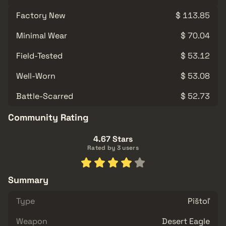
Factory New
$ 113.85
Minimal Wear
$ 70.04
Field-Tested
$ 53.12
Well-Worn
$ 53.08
Battle-Scarred
$ 52.73
Community Rating
4.67 Stars
Rated by 3 users
Summary
Type
Pištoľ
Weapon
Desert Eagle