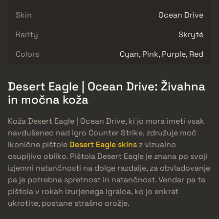
Skin
Ocean Drive
Rarity
Skryté
Colors
Cyan, Pink, Purple, Red
Desert Eagle | Ocean Drive: Živahna
in močna koža
Koža Desert Eagle | Ocean Drive, ki jo mora imeti vsak
navdušenec nad igro Counter Strike, združuje moč
ikonične pištole
Desert Eagle skins
z vizualno
osupljivo obliko. Pištola Desert Eagle je znana po svoji
izjemni natančnosti na dolge razdalje, za obvladovanje
pa je potrebna spretnost in natančnost. Vendar pa ta
pištola v rokah izurjenega igralca, ko jo enkrat
ukrotite, postane strašno orožje.