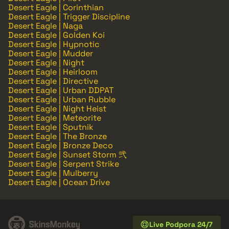
Desert Eagle | Corinthian
Desert Eagle | Trigger Discipline
Desert Eagle | Naga
Desert Eagle | Golden Koi
Desert Eagle | Hypnotic
Desert Eagle | Mudder
Desert Eagle | Night
Desert Eagle | Heirloom
Desert Eagle | Directive
Desert Eagle | Urban DDPAT
Desert Eagle | Urban Rubble
Desert Eagle | Night Heist
Desert Eagle | Meteorite
Desert Eagle | Sputnik
Desert Eagle | The Bronze
Desert Eagle | Bronze Deco
Desert Eagle | Sunset Storm 弐
Desert Eagle | Serpent Strike
Desert Eagle | Mulberry
Desert Eagle | Ocean Drive
Live Podpora 24/7