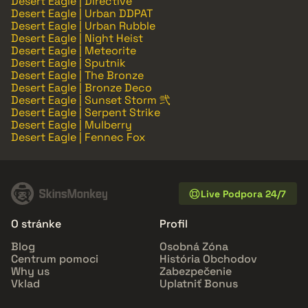
Desert Eagle | Directive
Desert Eagle | Urban DDPAT
Desert Eagle | Urban Rubble
Desert Eagle | Night Heist
Desert Eagle | Meteorite
Desert Eagle | Sputnik
Desert Eagle | The Bronze
Desert Eagle | Bronze Deco
Desert Eagle | Sunset Storm 弐
Desert Eagle | Serpent Strike
Desert Eagle | Mulberry
Desert Eagle | Fennec Fox
Live Podpora 24/7
O stránke
Profil
Blog
Osobná Zóna
Centrum pomoci
História Obchodov
Why us
Zabezpečenie
Vklad
Uplatniť Bonus