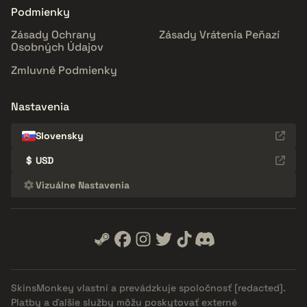
Podmienky
Zásady Ochrany
Zásady Vrátenia Peňazí
Osobných Údajov
Zmluvné Podmienky
Nastavenia
Slovensky
$
USD
Vizuálne Nastavenia
SkinsMonkey vlastní a prevádzkuje spoločnosť
[redacted]
.
Platby a ďalšie služby môžu poskytovať externé