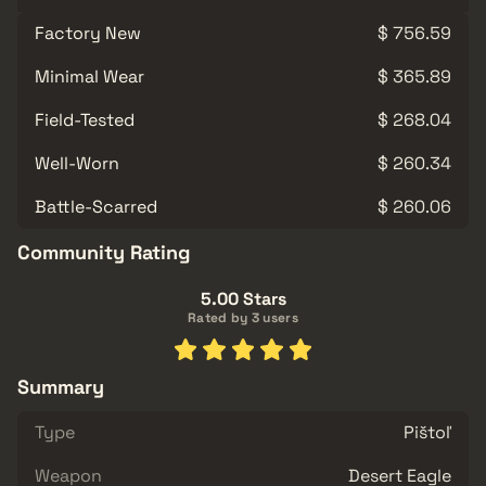
Factory New
$ 756.59
Minimal Wear
$ 365.89
Field-Tested
$ 268.04
Well-Worn
$ 260.34
Battle-Scarred
$ 260.06
Community Rating
5.00 Stars
Rated by 3 users
Summary
Type
Pištoľ
Weapon
Desert Eagle