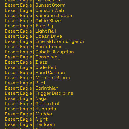
Desert Eagle | Sunset Storm
Desert Eagle | Crimson Web
Desert Eagle | Kumicho Dragon
Desert Eagle | Oxide Blaze
Desert Eagle | Blue Ply
Desert Eagle | Light Rail
Desert Eagle | Ocean Drive
Desert Eagle | Emerald Jörmungandr
Desert Eagle | Printstream
Desert Eagle | Cobalt Disruption
Desert Eagle | Conspiracy
Desert Eagle | Blaze
Desert Eagle | Code Red
Desert Eagle | Hand Cannon
Desert Eagle | Midnight Storm
Desert Eagle | Pilot
Desert Eagle | Corinthian
Desert Eagle | Trigger Discipline
Desert Eagle | Naga
Desert Eagle | Golden Koi
Desert Eagle | Hypnotic
Desert Eagle | Mudder
Desert Eagle | Night
Desert Eagle | Heirloom