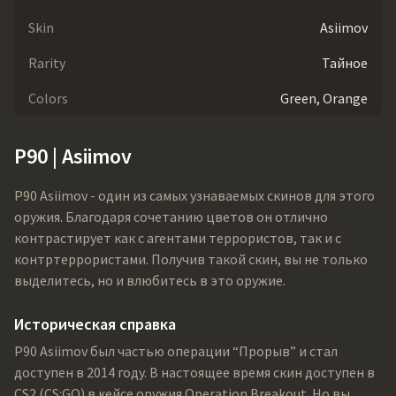
Skin
Asiimov
Rarity
Тайное
Colors
Green, Orange
P90 | Asiimov
P90 Asiimov - один из самых узнаваемых скинов для этого
оружия. Благодаря сочетанию цветов он отлично
контрастирует как с агентами террористов, так и с
контртеррористами. Получив такой скин, вы не только
выделитесь, но и влюбитесь в это оружие.
Историческая справка
P90 Asiimov был частью операции “Прорыв” и стал
доступен в 2014 году. В настоящее время скин доступен в
CS2 (CS:GO) в кейсе оружия Operation Breakout. Но вы