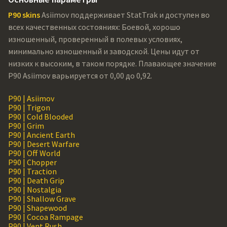
P90 skins
Asiimov поддерживает StatTrak и доступен во
всех качественных состояниях: Боевой, хорошо
изношенный, проверенный в полевых условиях,
минимально изношенный и заводской. Цены идут от
низких к высоким, в таком порядке. Плавающее значение
P90 Asiimov варьируется от 0,00 до 0,92.
P90 | Asiimov
P90 | Trigon
P90 | Cold Blooded
P90 | Grim
P90 | Ancient Earth
P90 | Desert Warfare
P90 | Off World
P90 | Chopper
P90 | Traction
P90 | Death Grip
P90 | Nostalgia
P90 | Shallow Grave
P90 | Shapewood
P90 | Cocoa Rampage
P90 | Vent Rush