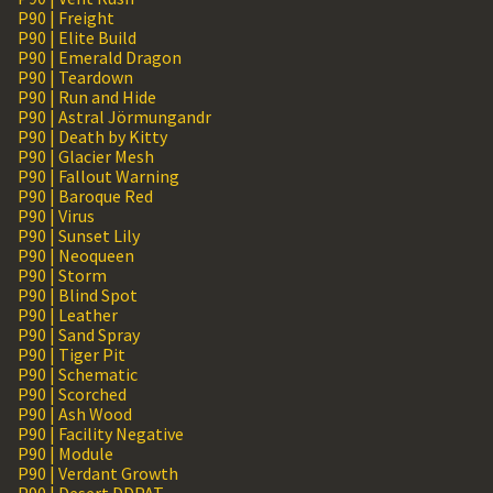
P90 | Freight
P90 | Elite Build
P90 | Emerald Dragon
P90 | Teardown
P90 | Run and Hide
P90 | Astral Jörmungandr
P90 | Death by Kitty
P90 | Glacier Mesh
P90 | Fallout Warning
P90 | Baroque Red
P90 | Virus
P90 | Sunset Lily
P90 | Neoqueen
P90 | Storm
P90 | Blind Spot
P90 | Leather
P90 | Sand Spray
P90 | Tiger Pit
P90 | Schematic
P90 | Scorched
P90 | Ash Wood
P90 | Facility Negative
P90 | Module
P90 | Verdant Growth