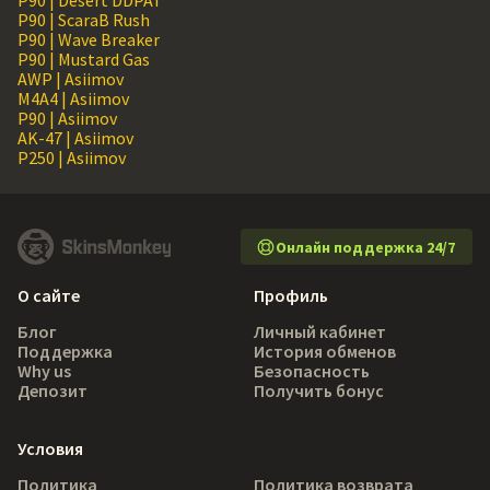
P90 | Desert DDPAT
P90 | ScaraB Rush
P90 | Wave Breaker
P90 | Mustard Gas
AWP | Asiimov
M4A4 | Asiimov
P90 | Asiimov
AK-47 | Asiimov
P250 | Asiimov
Онлайн поддержка 24/7
О сайте
Профиль
Блог
Личный кабинет
Поддержка
История обменов
Why us
Безопасность
Депозит
Получить бонус
Условия
Политика
Политика возврата