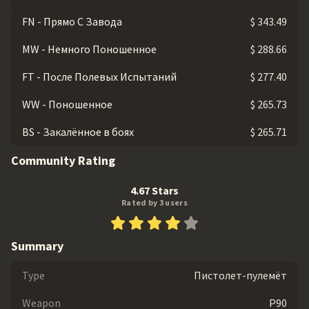
FN - Прямо С Завода
$ 343.49
MW - Немного Поношенное
$ 288.66
FT - После Полевых Испытаний
$ 277.40
WW - Поношенное
$ 265.73
BS - Закалённое в боях
$ 265.71
Community Rating
4.67 Stars
Rated by 3 users
Summary
Type
Пистолет-пулемёт
Weapon
P90