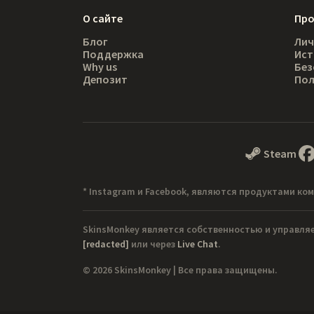
О сайте
Пр
Блог
Лич
Поддержка
Ист
Why us
Без
Депозит
Пол
Steam
* Instagram и Facebook, являются продуктами ком
SkinsMonkey является собственностью и управля
[redacted]
или через
Live Chat
.
© 2026 SkinsMonkey | Все права защищены.