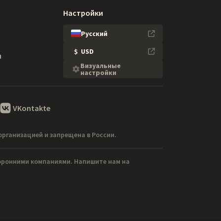
Настройки
Русский
$
USD
я
Визуальные
настройки
VKontakte
организацией и запрещена в России.
торонними компаниями. Напишите нам на