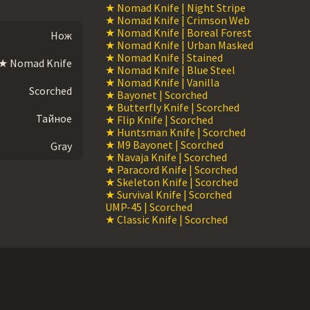
★ Nomad Knife | Night Stripe
★ Nomad Knife | Crimson Web
★ Nomad Knife | Boreal Forest
Нож
★ Nomad Knife | Urban Masked
★ Nomad Knife | Stained
★ Nomad Knife
★ Nomad Knife | Blue Steel
★ Nomad Knife | Vanilla
Scorched
★ Bayonet | Scorched
★ Butterfly Knife | Scorched
Тайное
★ Flip Knife | Scorched
★ Huntsman Knife | Scorched
★ M9 Bayonet | Scorched
Gray
★ Navaja Knife | Scorched
★ Paracord Knife | Scorched
★ Skeleton Knife | Scorched
★ Survival Knife | Scorched
UMP-45 | Scorched
★ Classic Knife | Scorched