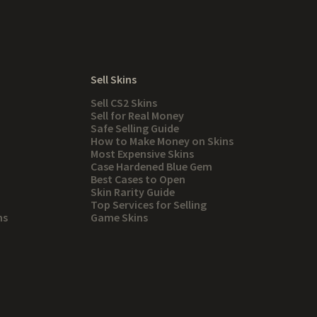
Sell Skins
Sell CS2 Skins
Sell for Real Money
Safe Selling Guide
How to Make Money on Skins
Most Expensive Skins
Case Hardened Blue Gem
Best Cases to Open
Skin Rarity Guide
Top Services for Selling
ns
Game Skins