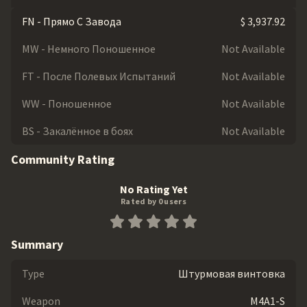
FN - Прямо С Завода
$ 3,937.92
MW - Немного Поношенное
Not Available
FT - После Полевых Испытаний
Not Available
WW - Поношенное
Not Available
BS - Закалённое в боях
Not Available
Community Rating
No Rating Yet
Rated by 0 users
Summary
Type
Штурмовая винтовка
Weapon
M4A1-S