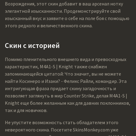
Возрождения, этот скин добавит в ваш арсенал нотку
элегантной изысканности. Продемонстрируйте свой
изысканный вкус и заявите о себе на поле боя с помощью
этого редкого и величественного скина.
Скин с историей
Помимо пленительного внешнего вида и превосходных
характеристик, M4A1-S | Knight также снабжен
запоминающейся цитатой: Что значит, вы не можете
найти Косинеро и Изаки? - Феликс Райли, командир. Эта
интригующая фраза придает скину загадочность и
позволяет заглянуть в мир Counter Strike, делая M4A1-S |
Knight еще более желанным как для давних поклонников,
так и для новичков.
Не упустите возможность стать обладателем этого
невероятного скина. Посетите SkinsMonkey.com уже