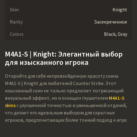
Skin
Knight
Rarity
Засекреченное
Colors
Black, Gray
M4A1-S | Knight: Элегантный выбор
для изысканного игрока
Откройте для себя непревзойденную красоту скина
M4A1-S | Knight для любителей Counter Strike. Этот
изысканный скин не только предлагает потрясающий
визуальный эффект, но и оснащен глушителем
M4A1-S
skins
с улучшенной точностью и уменьшенной отдачей,
что делает его идеальным выбором для скрытных
игроков, предпочитающих более тонкий подход к игре.