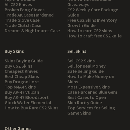
All CS2 Knives
Giveaways
Broken Fang Gloves
CS2 Weekly Care Package
Trade AK Case Hardened
Guide
Trade Glove Case
Free CS2 Skins Inventory
Trade Clutch Case
Growth Guide
Dreams & Nightmares Case
How to earn CS2 skins
How to craft free CS2 knife
Buy Skins
Sell Skins
Skins Buying Guide
Sell CS2 Skins
Buy CS2 Skins
Sell for Real Money
Cheapest Knives
Safe Selling Guide
Best Cheap Skins
How to Make Money on
Buy Dragon Lore
Skins
Top M4A4 Skins
Most Expensive Skins
Buy AK-47 Vulcan
Case Hardened Blue Gem
Buy AK-47 Bloodsport
Best Cases to Open
Glock Water Elemental
Skin Rarity Guide
How to Buy Rare CS2 Skins
Top Services for Selling
Game Skins
Other Games