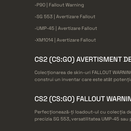
-P90 | Fallout Warning
-SG 553 | Avertizare Fallout
-UMP-45 | Avertizare Fallout
-XM1014 | Avertizare Fallout
CS2 (CS:GO) AVERTISMENT DE
Colecționarea de skin-uri FALLOUT WARNING e
construi un inventar care este atât potenția
CS2 (CS:GO) FALLOUT WARNI
Perfecționează-ți loadout-ul cu colecția de
precizia SG 553, versatilitatea UMP-45 sau