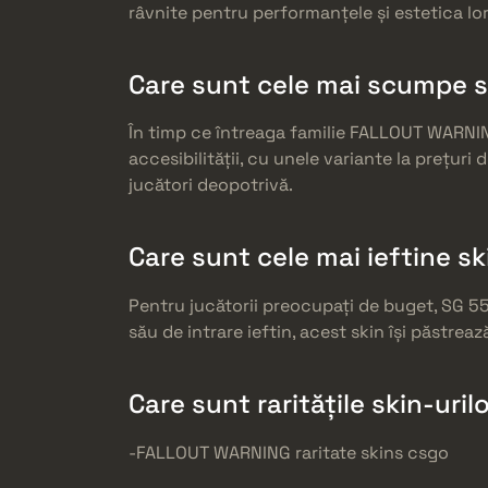
râvnite pentru performanțele și estetica lor
Care sunt cele mai scumpe 
În timp ce întreaga familie FALLOUT WARNIN
accesibilității, cu unele variante la prețuri
jucători deopotrivă.
Care sunt cele mai ieftine 
Pentru jucătorii preocupați de buget, SG 55
său de intrare ieftin, acest skin își păstreaz
Care sunt raritățile skin-ur
-FALLOUT WARNING raritate skins csgo