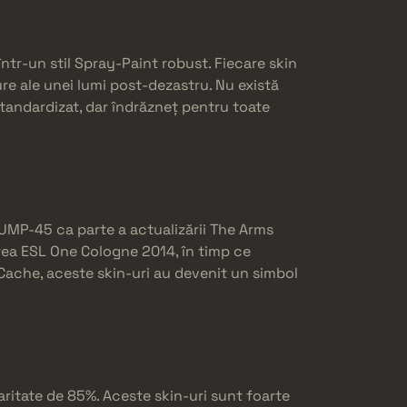
într-un stil Spray-Paint robust. Fiecare skin
re ale unei lumi post-dezastru. Nu există
tandardizat, dar îndrăzneț pentru toate
UMP-45 ca parte a actualizării The Arms
rea ESL One Cologne 2014, în timp ce
 Cache, aceste skin-uri au devenit un simbol
ritate de 85%. Aceste skin-uri sunt foarte