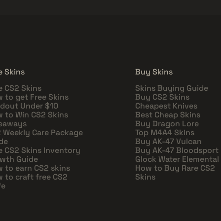
e Skins
Buy Skins
e CS2 Skins
Skins Buying Guide
 to get Free Skins
Buy CS2 Skins
dout Under $10
Cheapest Knives
 to Win CS2 Skins
Best Cheap Skins
eaways
Buy Dragon Lore
 Weekly Care Package
Top M4A4 Skins
de
Buy AK-47 Vulcan
e CS2 Skins Inventory
Buy AK-47 Bloodsport
wth Guide
Glock Water Elemental
 to earn CS2 skins
How to Buy Rare CS2
 to craft free CS2
Skins
fe