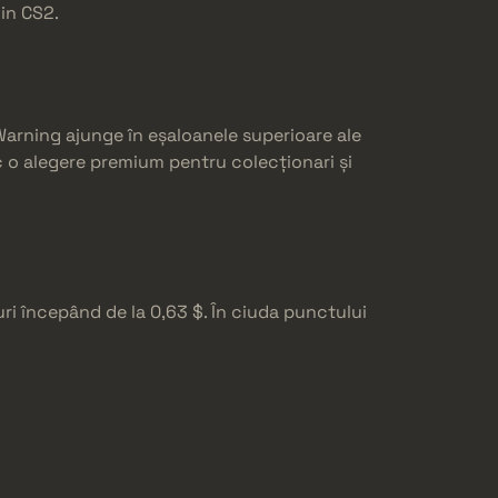
din CS2.
Warning ajunge în eșaloanele superioare ale
fac o alegere premium pentru colecționari și
ri începând de la 0,63 $. În ciuda punctului