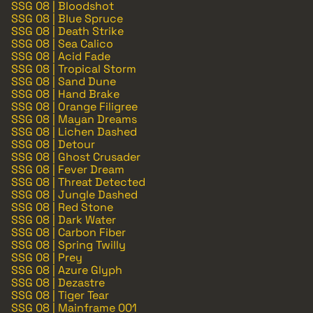
SSG 08 | Bloodshot
SSG 08 | Blue Spruce
SSG 08 | Death Strike
SSG 08 | Sea Calico
SSG 08 | Acid Fade
SSG 08 | Tropical Storm
SSG 08 | Sand Dune
SSG 08 | Hand Brake
SSG 08 | Orange Filigree
SSG 08 | Mayan Dreams
SSG 08 | Lichen Dashed
SSG 08 | Detour
SSG 08 | Ghost Crusader
SSG 08 | Fever Dream
SSG 08 | Threat Detected
SSG 08 | Jungle Dashed
SSG 08 | Red Stone
SSG 08 | Dark Water
SSG 08 | Carbon Fiber
SSG 08 | Spring Twilly
SSG 08 | Prey
SSG 08 | Azure Glyph
SSG 08 | Dezastre
SSG 08 | Tiger Tear
SSG 08 | Mainframe 001