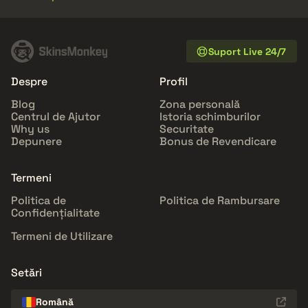
Suport Live 24/7
Despre
Profil
Blog
Zona personală
Centrul de Ajutor
Istoria schimburilor
Why us
Securitate
Depunere
Bonus de Revendicare
Termeni
Politica de
Politica de Rambursare
Confidențialitate
Termeni de Utilizare
Setări
Română