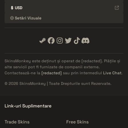
$
USD
Setări Vizuale
SkinsMonkey este deținut și operat de
[redacted]
. Plățile și
alte servicii pot fi furnizate de companii externe.
Contactează-ne la
[redacted]
sau prin intermediul
Live Chat
.
© 2026 SkinsMonkey | Toate Drepturile sunt Rezervate.
Link-uri Suplimentare
Trade Skins
Free Skins