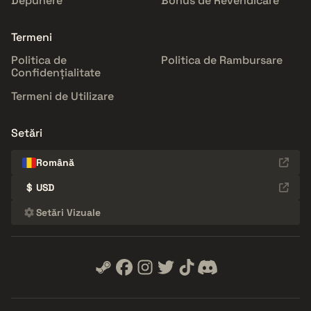
Depunere
Bonus de Revendicare
Termeni
Politica de
Politica de Rambursare
Confidențialitate
Termeni de Utilizare
Setări
Română
$
USD
Setări Vizuale