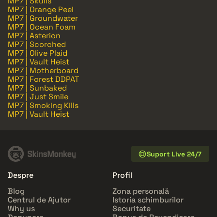
MP7 | Skulls
MP7 | Orange Peel
MP7 | Groundwater
MP7 | Ocean Foam
MP7 | Asterion
MP7 | Scorched
MP7 | Olive Plaid
MP7 | Vault Heist
MP7 | Motherboard
MP7 | Forest DDPAT
MP7 | Sunbaked
MP7 | Just Smile
MP7 | Smoking Kills
MP7 | Vault Heist
Suport Live 24/7
Despre
Profil
Blog
Zona personală
Centrul de Ajutor
Istoria schimburilor
Why us
Securitate