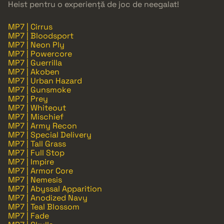
Heist pentru o experiență de joc de neegalat!
MP7 | Cirrus
MP7 | Bloodsport
MP7 | Neon Ply
MP7 | Powercore
MP7 | Guerrilla
MP7 | Akoben
MP7 | Urban Hazard
MP7 | Gunsmoke
MP7 | Prey
MP7 | Whiteout
MP7 | Mischief
MP7 | Army Recon
MP7 | Special Delivery
MP7 | Tall Grass
MP7 | Full Stop
MP7 | Impire
MP7 | Armor Core
MP7 | Nemesis
MP7 | Abyssal Apparition
MP7 | Anodized Navy
MP7 | Teal Blossom
MP7 | Fade