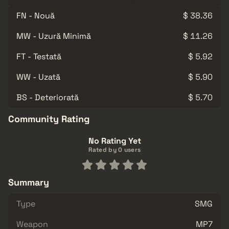
FN - Nouă
$ 38.36
MW - Uzură Minimă
$ 11.26
FT - Testată
$ 5.92
WW - Uzată
$ 5.90
BS - Deteriorată
$ 5.70
Community Rating
No Rating Yet
Rated by 0 users
Summary
Type
SMG
Weapon
MP7