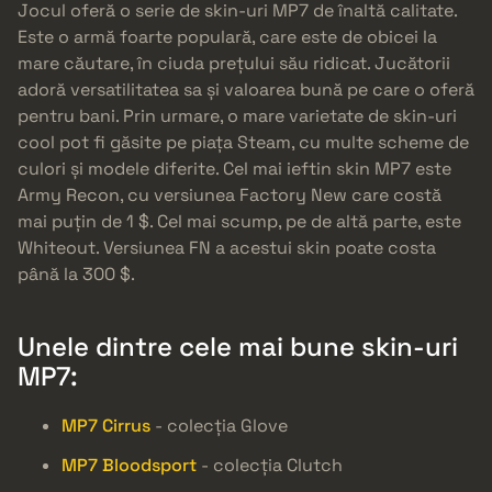
Jocul oferă o serie de skin-uri MP7 de înaltă calitate.
Este o armă foarte populară, care este de obicei la
mare căutare, în ciuda prețului său ridicat. Jucătorii
adoră versatilitatea sa și valoarea bună pe care o oferă
pentru bani. Prin urmare, o mare varietate de skin-uri
cool pot fi găsite pe piața Steam, cu multe scheme de
culori și modele diferite. Cel mai ieftin skin MP7 este
Army Recon, cu versiunea Factory New care costă
mai puțin de 1 $. Cel mai scump, pe de altă parte, este
Whiteout. Versiunea FN a acestui skin poate costa
până la 300 $.
Unele dintre cele mai bune skin-uri
MP7:
MP7 Cirrus
- colecția Glove
MP7 Bloodsport
- colecția Clutch