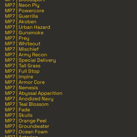
MP7 | Neon Ply
MP7 | Powercore
MP7 | Guerrilla
MP7 | Akoben
MP7 | Urban Hazard
MP7 | Gunsmoke
MP7 | Prey
MP7 | Whiteout
MP7 | Mischief
MP7 | Army Recon
MP7 | Special Delivery
MP7 | Tall Grass
MP7 | Full Stop
MP7 | Impire
MP7 | Armor Core
MP7 | Nemesis
MP7 | Abyssal Apparition
MP7 | Anodized Navy
MP7 | Teal Blossom
MP7 | Fade
MP7 | Skulls
MP7 | Orange Peel
MP7 | Groundwater
MP7 | Ocean Foam