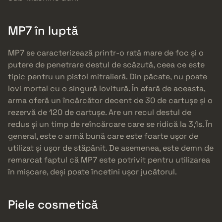
MP7 în luptă
MP7 se caracterizează printr-o rată mare de foc și o
putere de penetrare destul de scăzută, ceea ce este
tipic pentru un pistol mitralieră. Din păcate, nu poate
lovi mortal cu o singură lovitură. În afară de aceasta,
arma oferă un încărcător decent de 30 de cartușe și o
rezervă de 120 de cartușe. Are un recul destul de
redus și un timp de reîncărcare care se ridică la 3,1s. În
general, este o armă bună care este foarte ușor de
utilizat și ușor de stăpânit. De asemenea, este demn de
remarcat faptul că MP7 este potrivit pentru utilizarea
în mișcare, deși poate încetini ușor jucătorul.
Piele cosmetică