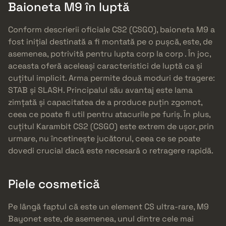
Baioneta M9 în luptă
Conform descrierii oficiale CS2 (CSGO), baioneta M9 a
fost inițial destinată a fi montată pe o pușcă, este, de
asemenea, potrivită pentru lupta corp la corp . În joc,
aceasta oferă aceleași caracteristici de luptă ca și
cuțitul implicit. Arma permite două moduri de tragere:
STAB și SLASH. Principalul său avantaj este lama
zimțată și capacitatea de a produce puțin zgomot,
ceea ce poate fi util pentru atacurile pe furiș. În plus,
cuțitul Karambit CS2 (CSGO) este extrem de ușor, prin
urmare, nu încetinește jucătorul, ceea ce se poate
dovedi crucial dacă este necesară o retragere rapidă.
Piele cosmetică
Pe lângă faptul că este un element CS ultra-rare, M9
Bayonet este, de asemenea, unul dintre cele mai