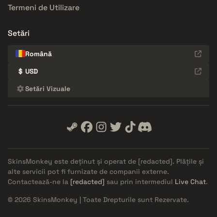
Termeni de Utilizare
Setări
Română
$
USD
Setări Vizuale
SkinsMonkey este deținut și operat de
[redacted]
. Plățile și
alte servicii pot fi furnizate de companii externe.
Contactează-ne la
[redacted]
sau prin intermediul
Live Chat
.
© 2026 SkinsMonkey | Toate Drepturile sunt Rezervate.