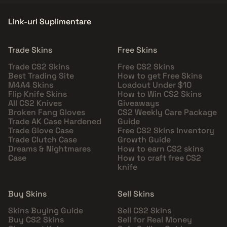
Link-uri Suplimentare
Trade Skins
Free Skins
Trade CS2 Skins
Free CS2 Skins
Best Trading Site
How to get Free Skins
M4A4 Skins
Loadout Under $10
Flip Knife Skins
How to Win CS2 Skins
All CS2 Knives
Giveaways
Broken Fang Gloves
CS2 Weekly Care Package
Trade AK Case Hardened
Guide
Trade Glove Case
Free CS2 Skins Inventory
Trade Clutch Case
Growth Guide
Dreams & Nightmares
How to earn CS2 skins
Case
How to craft free CS2
knife
Buy Skins
Sell Skins
Skins Buying Guide
Sell CS2 Skins
Buy CS2 Skins
Sell for Real Money