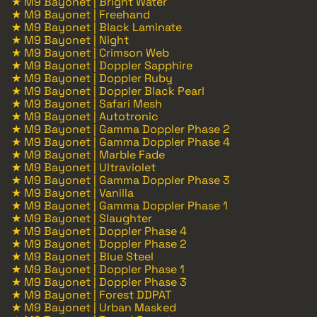
★ M9 Bayonet | Bright Water
★ M9 Bayonet | Freehand
★ M9 Bayonet | Black Laminate
★ M9 Bayonet | Night
★ M9 Bayonet | Crimson Web
★ M9 Bayonet | Doppler Sapphire
★ M9 Bayonet | Doppler Ruby
★ M9 Bayonet | Doppler Black Pearl
★ M9 Bayonet | Safari Mesh
★ M9 Bayonet | Autotronic
★ M9 Bayonet | Gamma Doppler Phase 2
★ M9 Bayonet | Gamma Doppler Phase 4
★ M9 Bayonet | Marble Fade
★ M9 Bayonet | Ultraviolet
★ M9 Bayonet | Gamma Doppler Phase 3
★ M9 Bayonet | Vanilla
★ M9 Bayonet | Gamma Doppler Phase 1
★ M9 Bayonet | Slaughter
★ M9 Bayonet | Doppler Phase 4
★ M9 Bayonet | Doppler Phase 2
★ M9 Bayonet | Blue Steel
★ M9 Bayonet | Doppler Phase 1
★ M9 Bayonet | Doppler Phase 3
★ M9 Bayonet | Forest DDPAT
★ M9 Bayonet | Urban Masked