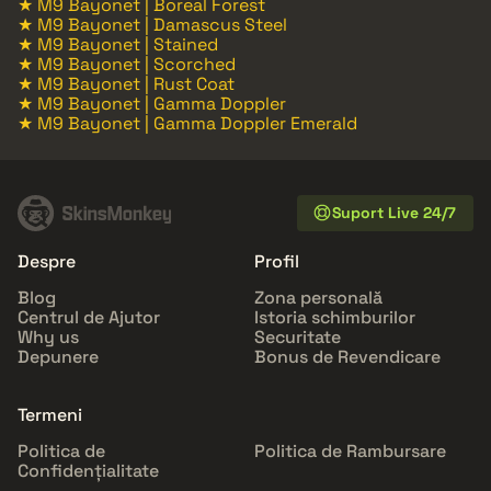
★ M9 Bayonet | Boreal Forest
★ M9 Bayonet | Damascus Steel
★ M9 Bayonet | Stained
★ M9 Bayonet | Scorched
★ M9 Bayonet | Rust Coat
★ M9 Bayonet | Gamma Doppler
★ M9 Bayonet | Gamma Doppler Emerald
Suport Live 24/7
Despre
Profil
Blog
Zona personală
Centrul de Ajutor
Istoria schimburilor
Why us
Securitate
Depunere
Bonus de Revendicare
Termeni
Politica de
Politica de Rambursare
Confidențialitate