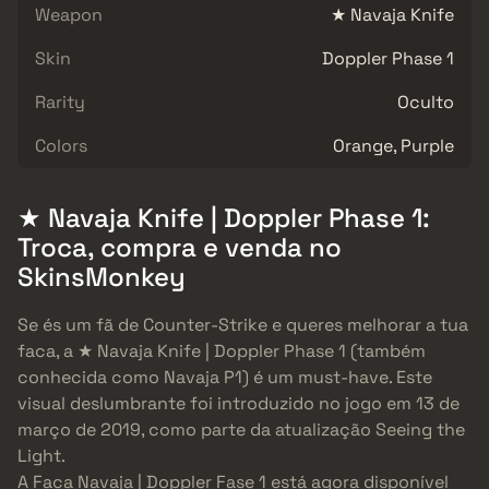
Weapon
★ Navaja Knife
Skin
Doppler Phase 1
Rarity
Oculto
Colors
Orange, Purple
★ Navaja Knife | Doppler Phase 1:
Troca, compra e venda no
SkinsMonkey
Se és um fã de Counter-Strike e queres melhorar a tua
faca, a ★ Navaja Knife | Doppler Phase 1 (também
conhecida como Navaja P1) é um must-have. Este
visual deslumbrante foi introduzido no jogo em 13 de
março de 2019, como parte da atualização Seeing the
Light.
A Faca Navaja | Doppler Fase 1 está agora disponível