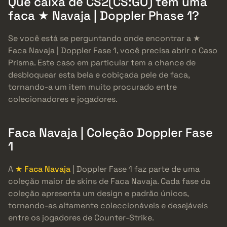
Que caixa de CS2(CS:GO) tem uma
faca ★ Navaja | Doppler Phase 1?
Se você está se perguntando onde encontrar a ★
Faca Navaja | Doppler Fase 1, você precisa abrir o Caso
Prisma. Este caso em particular tem a chance de
desbloquear esta bela e cobiçada pele de faca,
tornando-a um item muito procurado entre
colecionadores e jogadores.
Faca Navaja | Coleção Doppler Fase
1
A
★ Faca Navaja
| Doppler Fase 1 faz parte de uma
coleção maior de skins de Faca Navaja. Cada fase da
coleção apresenta um design e padrão únicos,
tornando-as altamente coleccionáveis e desejáveis
entre os jogadores de Counter-Strike.