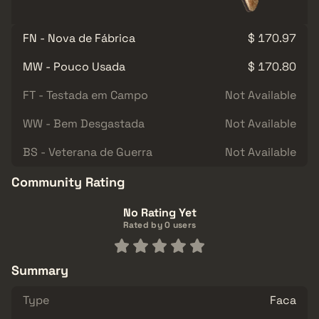
FN - Nova de Fábrica
$ 170.97
MW - Pouco Usada
$ 170.80
FT - Testada em Campo
Not Available
WW - Bem Desgastada
Not Available
BS - Veterana de Guerra
Not Available
Community Rating
No Rating Yet
Rated by 0 users
Summary
Type
Faca