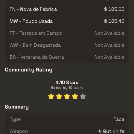
FN - Nova de Fábrica
$ 185.60
MW - Pouco Usada
$ 185.40
FT - Testada em Campo
Not Available
WW - Bem Desgastada
Not Available
BS - Veterana de Guerra
Not Available
Community Rating
4.10 Stars
Rated by 10 users
Summary
Type
Faca
Weapon
★ Gut Knife