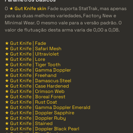
O
★ Gut Knife skin
Fade suporta StatTrak, mas apenas
para as duas melhores variedades, Factory New e
Minimal Wear. O mesmo vale para a versão padrão. O
valor de flutuação desta arma varia de 0,00 a 0,08.
★ Gut Knife | Fade
★ Gut Knife | Safari Mesh
★ Gut Knife | Ultraviolet
★ Gut Knife | Lore
★ Gut Knife | Tiger Tooth
★ Gut Knife | Gamma Doppler
★ Gut Knife | Freehand
★ Gut Knife | Damascus Steel
★ Gut Knife | Case Hardened
★ Gut Knife | Crimson Web
★ Gut Knife | Boreal Forest
★ Gut Knife | Rust Coat
★ Gut Knife | Gamma Doppler Emerald
★ Gut Knife | Doppler Sapphire
★ Gut Knife | Doppler Ruby
★ Gut Knife | Stained
★ Gut Knife | Doppler Black Pearl