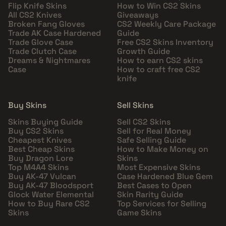
Flip Knife Skins
How to Win CS2 Skins
All CS2 Knives
Giveaways
Broken Fang Gloves
CS2 Weekly Care Package
Trade AK Case Hardened
Guide
Trade Glove Case
Free CS2 Skins Inventory
Trade Clutch Case
Growth Guide
Dreams & Nightmares
How to earn CS2 skins
Case
How to craft free CS2
knife
Buy Skins
Sell Skins
Skins Buying Guide
Sell CS2 Skins
Buy CS2 Skins
Sell for Real Money
Cheapest Knives
Safe Selling Guide
Best Cheap Skins
How to Make Money on
Buy Dragon Lore
Skins
Top M4A4 Skins
Most Expensive Skins
Buy AK-47 Vulcan
Case Hardened Blue Gem
Buy AK-47 Bloodsport
Best Cases to Open
Glock Water Elemental
Skin Rarity Guide
How to Buy Rare CS2
Top Services for Selling
Skins
Game Skins