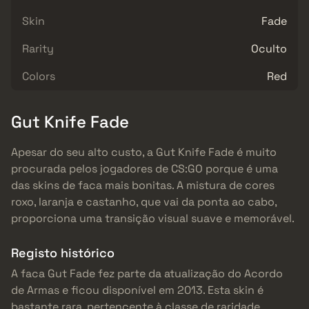
Skin
Fade
Rarity
Oculto
Colors
Red
Gut Knife Fade
Apesar do seu alto custo, a Gut Knife Fade é muito
procurada pelos jogadores de CS:GO porque é uma
das skins de faca mais bonitas. A mistura de cores
roxo, laranja e castanho, que vai da ponta ao cabo,
proporciona uma transição visual suave e memorável.
Registo histórico
A faca Gut Fade fez parte da atualização do Acordo
de Armas e ficou disponível em 2013. Esta skin é
bastante rara, pertencente à classe de raridade