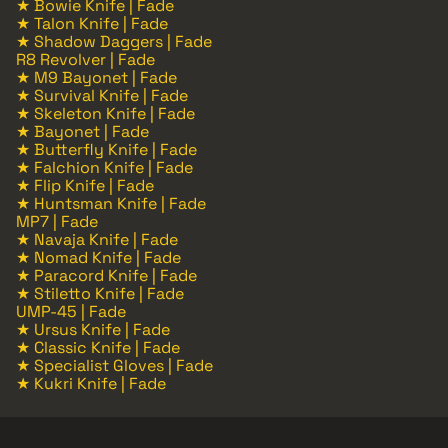
★ Bowie Knife | Fade
★ Talon Knife | Fade
★ Shadow Daggers | Fade
R8 Revolver | Fade
★ M9 Bayonet | Fade
★ Survival Knife | Fade
★ Skeleton Knife | Fade
★ Bayonet | Fade
★ Butterfly Knife | Fade
★ Falchion Knife | Fade
★ Flip Knife | Fade
★ Huntsman Knife | Fade
MP7 | Fade
★ Navaja Knife | Fade
★ Nomad Knife | Fade
★ Paracord Knife | Fade
★ Stiletto Knife | Fade
UMP-45 | Fade
★ Ursus Knife | Fade
★ Classic Knife | Fade
★ Specialist Gloves | Fade
★ Kukri Knife | Fade