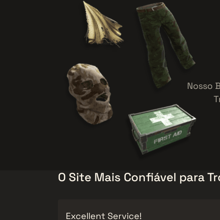
Nosso B
T
O Site Mais Confiável para T
Excellent Service!