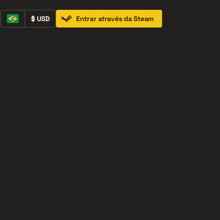
$ USD
Entrar através da Steam