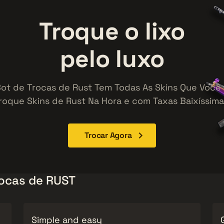
Troque o
lixo
pelo
luxo
ot de Trocas de Rust Tem Todas As Skins Que Você 
roque Skins de Rust Na Hora e com Taxas Baixíssima
Trocar Agora
rocas de RUST
Simple and easy