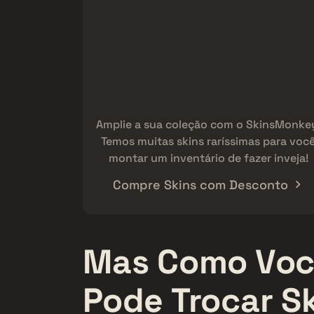
Amplie a sua coleção com o SkinsMonke
Temos muitas skins raríssimas para voc
montar um inventário de fazer inveja!
Compre Skins com Desconto
Mas Como Vo
Pode Trocar S