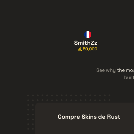
SmithZz
50,000
See why
the mo
buil
Compre Skins de Rust