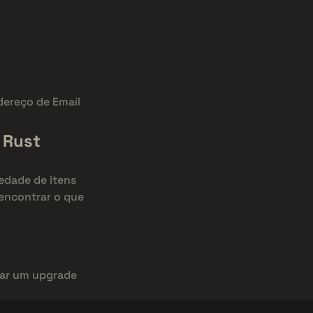
dereço de Email
 Rust
edade de itens
 encontrar o que
dar um upgrade