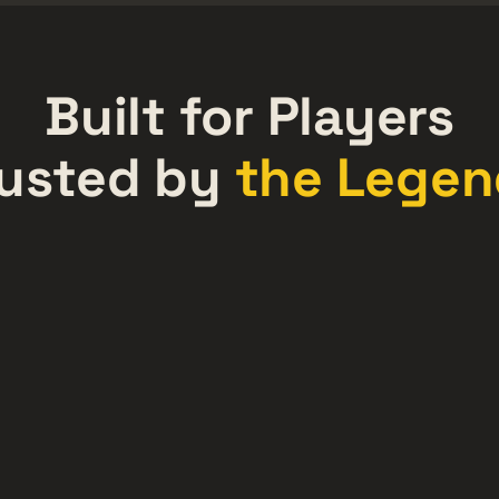
Built for Players
rusted by
the Legen