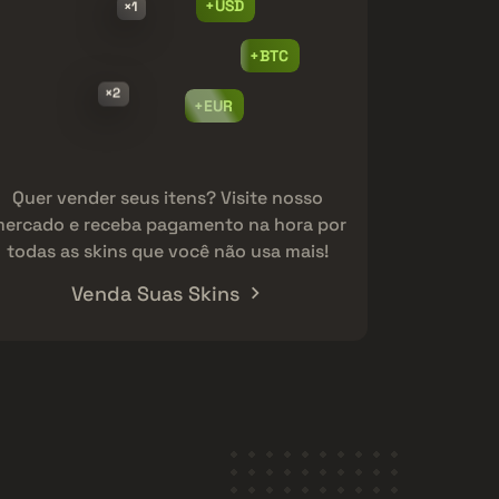
+USD
×1
+BTC
×2
+EUR
Quer vender seus itens? Visite nosso
ercado e receba pagamento na hora por
todas as skins que você não usa mais!
Venda Suas Skins