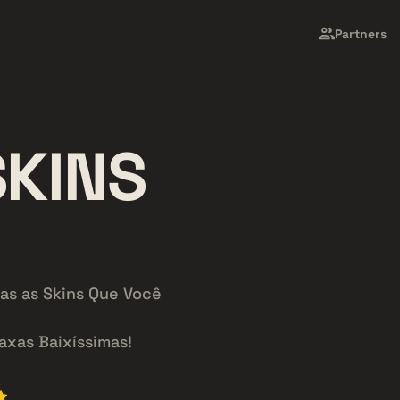
Partners
KINS
as as Skins Que Você
axas Baixíssimas!