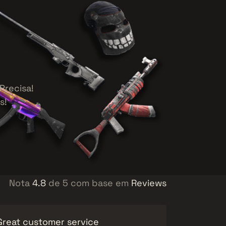
Precisa!
s!
Nota
4.8
de 5 com base em
Reviews
Great customer service