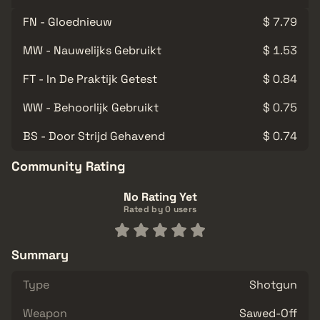
FN - Gloednieuw
$ 7.79
MW - Nauwelijks Gebruikt
$ 1.53
FT - In De Praktijk Getest
$ 0.84
WW - Behoorlijk Gebruikt
$ 0.75
BS - Door Strijd Gehavend
$ 0.74
Community Rating
No Rating Yet
Rated by 0 users
Summary
Type
Shotgun
Weapon
Sawed-Off