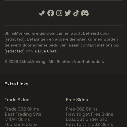
SkinsMonkey is eigendom van en wordt beheerd door
[redacted]
. Betalingen en andere diensten kunnen worden
geleverd door externe bedrijven. Neem contact met ons op
[redacted]
of via
Live Chat
.
© 2026 SkinsMonkey | Alle Rechten Voorbehouden.
Extra Links
Trade Skins
Free Skins
Trade CS2 Skins
Free CS2 Skins
Best Trading Site
How to get Free Skins
M4A4 Skins
Loadout Under $10
Flip Knife Skins
How to Win CS2 Skins