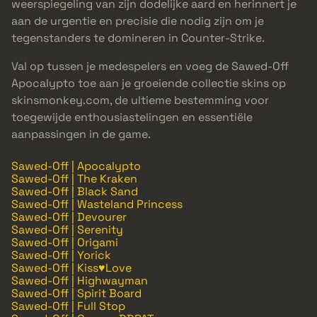
weerspiegeling van zijn dodelijke aard en herinnert je
aan de urgentie en precisie die nodig zijn om je
tegenstanders te domineren in Counter-Strike.
Val op tussen je medespelers en voeg de Sawed-Off
Apocalypto toe aan je groeiende collectie skins op
skinsmonkey.com, de ultieme bestemming voor
toegewijde enthousiastelingen en essentiële
aanpassingen in de game.
Sawed-Off | Apocalypto
Sawed-Off | The Kraken
Sawed-Off | Black Sand
Sawed-Off | Wasteland Princess
Sawed-Off | Devourer
Sawed-Off | Serenity
Sawed-Off | Origami
Sawed-Off | Yorick
Sawed-Off | Kiss♥Love
Sawed-Off | Highwayman
Sawed-Off | Spirit Board
Sawed-Off | Full Stop