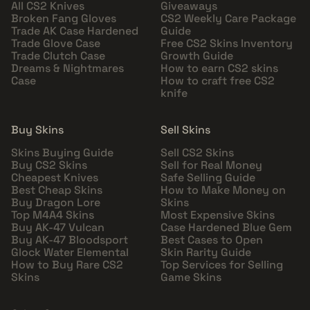
All CS2 Knives
Giveaways
Broken Fang Gloves
CS2 Weekly Care Package
Trade AK Case Hardened
Guide
Trade Glove Case
Free CS2 Skins Inventory
Trade Clutch Case
Growth Guide
Dreams & Nightmares
How to earn CS2 skins
Case
How to craft free CS2
knife
Buy Skins
Sell Skins
Skins Buying Guide
Sell CS2 Skins
Buy CS2 Skins
Sell for Real Money
Cheapest Knives
Safe Selling Guide
Best Cheap Skins
How to Make Money on
Buy Dragon Lore
Skins
Top M4A4 Skins
Most Expensive Skins
Buy AK-47 Vulcan
Case Hardened Blue Gem
Buy AK-47 Bloodsport
Best Cases to Open
Glock Water Elemental
Skin Rarity Guide
How to Buy Rare CS2
Top Services for Selling
Skins
Game Skins