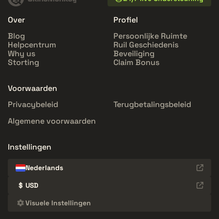
Over
Profiel
Blog
Persoonlijke Ruimte
Helpcentrum
Ruil Geschiedenis
Why us
Beveiliging
Storting
Claim Bonus
Voorwaarden
Privacybeleid
Terugbetalingsbeleid
Algemene voorwaarden
Instellingen
Nederlands
$
USD
Visuele Instellingen