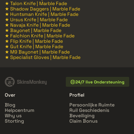
★ Talon Knife | Marble Fade
★ Shadow Daggers | Marble Fade
★ Huntsman Knife | Marble Fade
★ Ursus Knife | Marble Fade
★ Navaja Knife | Marble Fade
★ Bayonet | Marble Fade
★ Falchion Knife | Marble Fade
★ Flip Knife | Marble Fade
★ Gut Knife | Marble Fade
★ M9 Bayonet | Marble Fade
★ Specialist Gloves | Marble Fade
24/7 live Ondersteuning
Over
Profiel
Blog
Persoonlijke Ruimte
Helpcentrum
Ruil Geschiedenis
Why us
Beveiliging
Storting
Claim Bonus