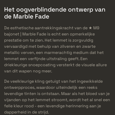
Het oogverblindende ontwerp van
de Marble Fade
De esthetische aantrekkingskracht van de ★ M9
bajonet | Marble Fade is echt een opmerkelijke
prestatie om te zien. Het lemmet is zorgvuldig
vervaardigd met behulp van zilveren en zwarte
metallic verven, een marmerachtig medium dat het
lemmet een verfijnde uitstraling geeft. Een
driekleurige snoepcoating versterkt de visuele allure
van dit wapen nog meer.
De veelkleurige kling getuigt van het ingewikkelde
ontwerpproces, waardoor uiteindelijk een reeks
levendige tinten is ontstaan. Maar als het bloed van je
vijanden op het lemmet stroomt, wordt het al snel een
felle kleur rood - een levendige herinnering aan je
dapperheid in de strijd.