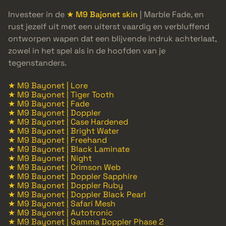
Investeer in de
★ M9 Bajonet skin
| Marble Fade, en
rust jezelf uit met een uiterst vaardig en verbluffend
ontworpen wapen dat een blijvende indruk achterlaat,
zowel in het spel als in de hoofden van je
tegenstanders.
★ M9 Bayonet | Lore
★ M9 Bayonet | Tiger Tooth
★ M9 Bayonet | Fade
★ M9 Bayonet | Doppler
★ M9 Bayonet | Case Hardened
★ M9 Bayonet | Bright Water
★ M9 Bayonet | Freehand
★ M9 Bayonet | Black Laminate
★ M9 Bayonet | Night
★ M9 Bayonet | Crimson Web
★ M9 Bayonet | Doppler Sapphire
★ M9 Bayonet | Doppler Ruby
★ M9 Bayonet | Doppler Black Pearl
★ M9 Bayonet | Safari Mesh
★ M9 Bayonet | Autotronic
★ M9 Bayonet | Gamma Doppler Phase 2