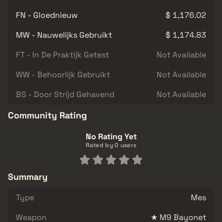
FN - Gloednieuw
$ 1,176.02
MW - Nauwelijks Gebruikt
$ 1,174.83
FT - In De Praktijk Getest
Not Available
WW - Behoorlijk Gebruikt
Not Available
BS - Door Strijd Gehavend
Not Available
Community Rating
No Rating Yet
Rated by 0 users
Summary
Type
Mes
Weapon
★ M9 Bayonet