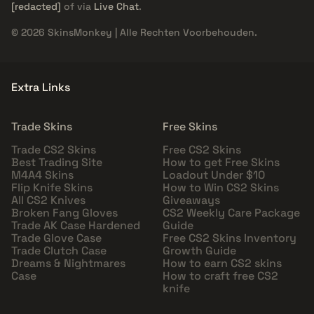
[redacted]
of via
Live Chat
.
© 2026 SkinsMonkey | Alle Rechten Voorbehouden.
Extra Links
Trade Skins
Free Skins
Trade CS2 Skins
Free CS2 Skins
Best Trading Site
How to get Free Skins
M4A4 Skins
Loadout Under $10
Flip Knife Skins
How to Win CS2 Skins
All CS2 Knives
Giveaways
Broken Fang Gloves
CS2 Weekly Care Package
Trade AK Case Hardened
Guide
Trade Glove Case
Free CS2 Skins Inventory
Trade Clutch Case
Growth Guide
Dreams & Nightmares
How to earn CS2 skins
Case
How to craft free CS2
knife