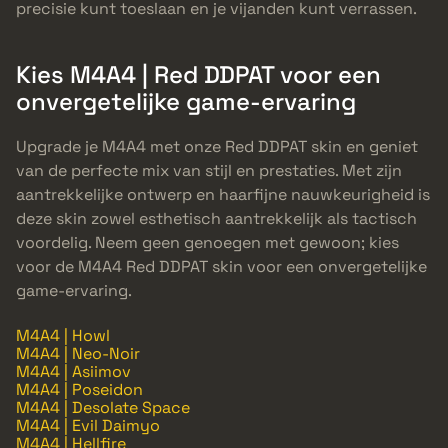
precisie kunt toeslaan en je vijanden kunt verrassen.
Kies M4A4 | Red DDPAT voor een
onvergetelijke game-ervaring
Upgrade je M4A4 met onze Red DDPAT skin en geniet
van de perfecte mix van stijl en prestaties. Met zijn
aantrekkelijke ontwerp en haarfijne nauwkeurigheid is
deze skin zowel esthetisch aantrekkelijk als tactisch
voordelig. Neem geen genoegen met gewoon; kies
voor de M4A4 Red DDPAT skin voor een onvergetelijke
game-ervaring.
M4A4 | Howl
M4A4 | Neo-Noir
M4A4 | Asiimov
M4A4 | Poseidon
M4A4 | Desolate Space
M4A4 | Evil Daimyo
M4A4 | Hellfire