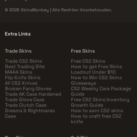
© 2026 SkinsMonkey | Alle Rechten Voorbehouden.
Extra Links
Trade Skins
Free Skins
Trade CS2 Skins
Free CS2 Skins
Best Trading Site
How to get Free Skins
M4A4 Skins
Loadout Under $10
Flip Knife Skins
How to Win CS2 Skins
All CS2 Knives
Giveaways
Broken Fang Gloves
CS2 Weekly Care Package
Trade AK Case Hardened
Guide
Trade Glove Case
Free CS2 Skins Inventory
Trade Clutch Case
Growth Guide
Dreams & Nightmares
How to earn CS2 skins
Case
How to craft free CS2
knife