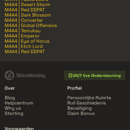
M4A4 | Desert Storm
M4A4 | Red DDPAT
M4A4 | Dark Blossom
M4A4 | Converter
M4A4 | Global Offensive
M4A4 | Temukau
M4A4 | Emperor
M4A4 | Eye of Horus
M4A4 | Etch Lord
M4A4 | Red DDPAT
24/7 live Ondersteuning
Over
Profiel
Blog
Persoonlijke Ruimte
Helpcentrum
Ruil Geschiedenis
Why us
Beveiliging
Storting
Claim Bonus
Voorwaarden