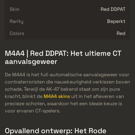
Skin
Red DDPAT
Rarity
Beperkt
Colors
Red
M4A4 | Red DDPAT: Het ultieme CT
aanvalsgeweer
De M4A4 is het full-automatische aanvalsgeweer voor
contraterroristen die nauwkeurigheid verkiezen boven
schade. Terwijl de AK-47 bekend staat om zijn pure
kracht, blinkt de
M4A4 skins
uit in het afleveren van
precieze schoten, waardoor het een ideale keuze is
voor ervaren CT-spelers.
Opvallend ontwerp: Het Rode