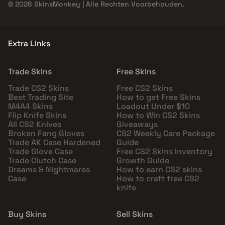
© 2026 SkinsMonkey | Alle Rechten Voorbehouden.
Extra Links
Trade Skins
Free Skins
Trade CS2 Skins
Free CS2 Skins
Best Trading Site
How to get Free Skins
M4A4 Skins
Loadout Under $10
Flip Knife Skins
How to Win CS2 Skins
All CS2 Knives
Giveaways
Broken Fang Gloves
CS2 Weekly Care Package
Trade AK Case Hardened
Guide
Trade Glove Case
Free CS2 Skins Inventory
Trade Clutch Case
Growth Guide
Dreams & Nightmares
How to earn CS2 skins
Case
How to craft free CS2
knife
Buy Skins
Sell Skins