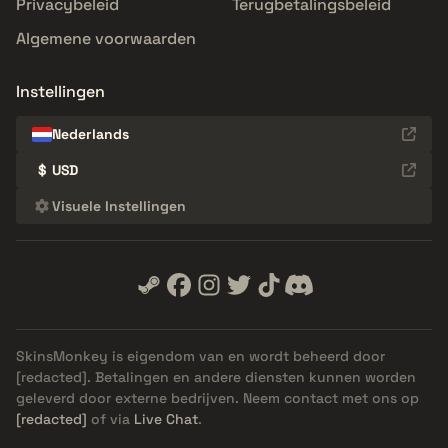
Privacybeleid
Terugbetalingsbeleid
Algemene voorwaarden
Instellingen
Nederlands
$
USD
Visuele Instellingen
SkinsMonkey is eigendom van en wordt beheerd door
[redacted]
. Betalingen en andere diensten kunnen worden
geleverd door externe bedrijven. Neem contact met ons op
[redacted]
of via
Live Chat
.