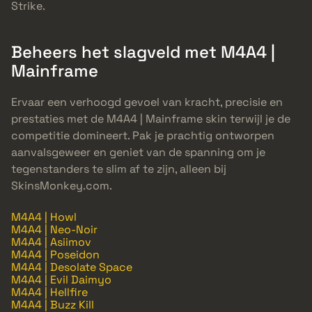
Strike.
Beheers het slagveld met M4A4 |
Mainframe
Ervaar een verhoogd gevoel van kracht, precisie en
prestaties met de M4A4 | Mainframe skin terwijl je de
competitie domineert. Pak je prachtig ontworpen
aanvalsgeweer en geniet van de spanning om je
tegenstanders te slim af te zijn, alleen bij
SkinsMonkey.com.
M4A4 | Howl
M4A4 | Neo-Noir
M4A4 | Asiimov
M4A4 | Poseidon
M4A4 | Desolate Space
M4A4 | Evil Daimyo
M4A4 | Hellfire
M4A4 | Buzz Kill