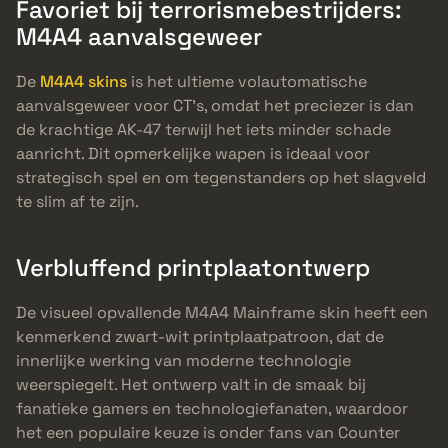
Favoriet bij terrorismebestrijders:
M4A4 aanvalsgeweer
De
M4A4 skins
is het ultieme volautomatische
aanvalsgeweer voor CT’s, omdat het preciezer is dan
de krachtige AK-47 terwijl het iets minder schade
aanricht. Dit opmerkelijke wapen is ideaal voor
strategisch spel en om tegenstanders op het slagveld
te slim af te zijn.
Verbluffend printplaatontwerp
De visueel opvallende M4A4 Mainframe skin heeft een
kenmerkend zwart-wit printplaatpatroon, dat de
innerlijke werking van moderne technologie
weerspiegelt. Het ontwerp valt in de smaak bij
fanatieke gamers en technologiefanaten, waardoor
het een populaire keuze is onder fans van Counter