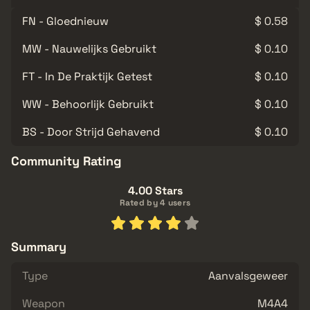
FN - Gloednieuw
$ 0.58
MW - Nauwelijks Gebruikt
$ 0.10
FT - In De Praktijk Getest
$ 0.10
WW - Behoorlijk Gebruikt
$ 0.10
BS - Door Strijd Gehavend
$ 0.10
Community Rating
4.00 Stars
Rated by 4 users
Summary
Type
Aanvalsgeweer
Weapon
M4A4