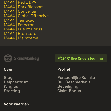
M4A4 | Red DDPAT
M4A4 | Dark Blossom
M4A4 | Converter
M4A4 | Global Offensive
M4A4 | Temukau
M4A4 | Emperor
M4A4 | Eye of Horus
M4A4 | Etch Lord
M4A4 | Mainframe
24/7 live Ondersteuning
Over
Profiel
Blog
Persoonlijke Ruimte
Helpcentrum
Ruil Geschiedenis
Why us
Beveiliging
Storting
Claim Bonus
Voorwaarden