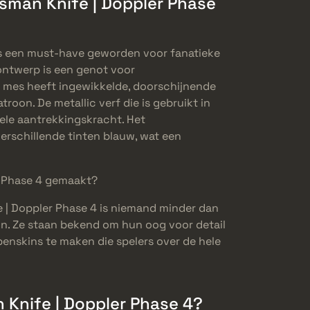
sman Knife | Doppler Phase
is een must-have geworden voor fanatieke
ontwerp is een genot voor
 mes heeft ingewikkelde, doorschijnende
troon. De metallic verf die is gebruikt in
ele aantrekkingskracht. Het
rschillende tinten blauw, wat een
r Phase 4 gemaakt?
 | Doppler Phase 4 is niemand minder dan
on. Ze staan bekend om hun oog voor detail
nskins te maken die spelers over de hele
Knife | Doppler Phase 4?