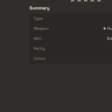
Summary
Type
Weapon
★ Hu
Skin
Do
Rarity
Colors