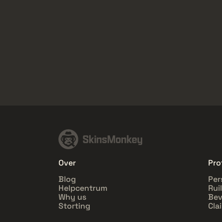
Over
Pro
Blog
Per
Helpcentrum
Rui
Why us
Bev
Storting
Cla