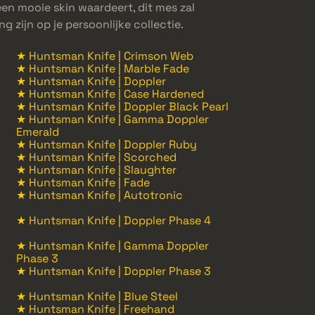
en mooie skin waardeert, dit mes zal
g zijn op je persoonlijke collectie.
★ Huntsman Knife | Crimson Web
★ Huntsman Knife | Marble Fade
★ Huntsman Knife | Doppler
★ Huntsman Knife | Case Hardened
★ Huntsman Knife | Doppler Black Pearl
★ Huntsman Knife | Gamma Doppler
Emerald
★ Huntsman Knife | Doppler Ruby
★ Huntsman Knife | Scorched
★ Huntsman Knife | Slaughter
★ Huntsman Knife | Fade
★ Huntsman Knife | Autotronic
★ Huntsman Knife | Doppler Phase 4
★ Huntsman Knife | Gamma Doppler
Phase 3
★ Huntsman Knife | Doppler Phase 3
★ Huntsman Knife | Blue Steel
★ Huntsman Knife | Freehand