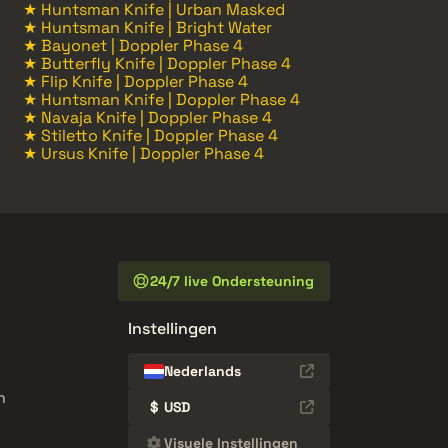
★ Huntsman Knife | Urban Masked
★ Huntsman Knife | Bright Water
★ Bayonet | Doppler Phase 4
★ Butterfly Knife | Doppler Phase 4
★ Flip Knife | Doppler Phase 4
★ Huntsman Knife | Doppler Phase 4
★ Navaja Knife | Doppler Phase 4
★ Stiletto Knife | Doppler Phase 4
★ Ursus Knife | Doppler Phase 4
24/7 live Ondersteuning
Instellingen
Nederlands
n
$
USD
Visuele Instellingen