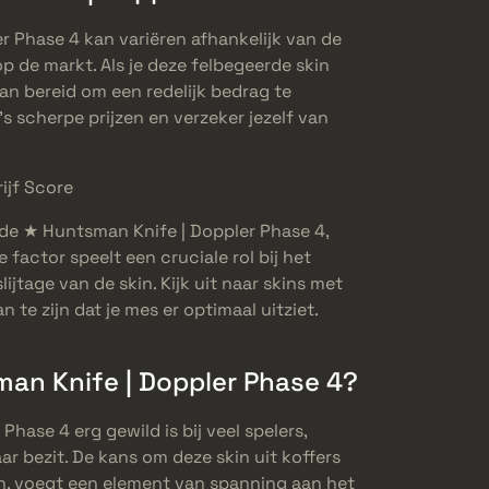
r Phase 4 kan variëren afhankelijk van de
p de markt. Als je deze felbegeerde skin
dan bereid om een redelijk bedrag te
s scherpe prijzen en verzeker jezelf van
ijf Score
 de ★ Huntsman Knife | Doppler Phase 4,
 factor speelt een cruciale rol bij het
ijtage van de skin. Kijk uit naar skins met
 te zijn dat je mes er optimaal uitziet.
an Knife | Doppler Phase 4?
hase 4 erg gewild is bij veel spelers,
r bezit. De kans om deze skin uit koffers
n, voegt een element van spanning aan het