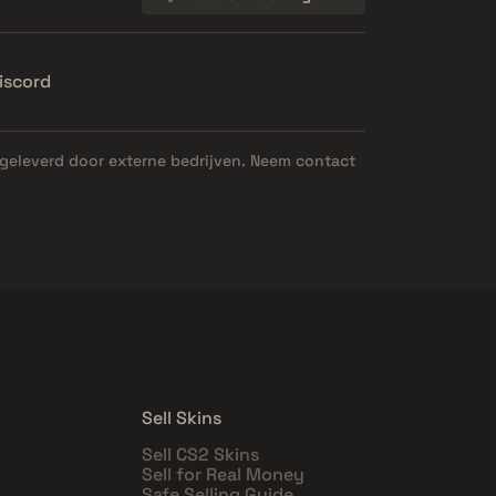
iscord
geleverd door externe bedrijven. Neem contact
Sell Skins
Sell CS2 Skins
Sell for Real Money
Safe Selling Guide