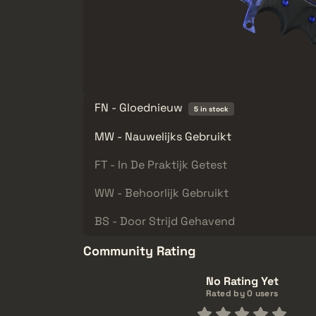
FN - Gloednieuw
5 in stock
MW - Nauwelijks Gebruikt
FT - In De Praktijk Getest
WW - Behoorlijk Gebruikt
BS - Door Strijd Gehavend
Community Rating
No Rating Yet
Rated by 0 users