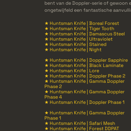
bent van de Doppler-serie of gewoon e
ongetwijfeld een fantastische aanvullin
★ Huntsman Knife | Boreal Forest
★ Huntsman Knife | Tiger Tooth
★ Huntsman Knife | Damascus Steel
★ Huntsman Knife | Ultraviolet
★ Huntsman Knife | Stained
★ Huntsman Knife | Night
★ Huntsman Knife | Doppler Sapphire
★ Huntsman Knife | Black Laminate
★ Huntsman Knife | Lore
★ Huntsman Knife | Doppler Phase 2
★ Huntsman Knife | Gamma Doppler
Phase 2
★ Huntsman Knife | Gamma Doppler
Phase 4
★ Huntsman Knife | Doppler Phase 1
★ Huntsman Knife | Gamma Doppler
Phase 1
★ Huntsman Knife | Safari Mesh
★ Huntsman Knife | Forest DDPAT