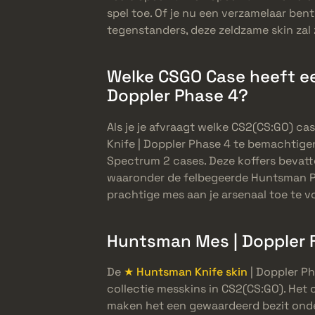
spel toe. Of je nu een verzamelaar bent
tegenstanders, deze zeldzame skin zal 
Welke CSGO Case heeft e
Doppler Phase 4?
Als je je afvraagt welke CS2(CS:GO) c
Knife | Doppler Phase 4 te bemachtigen
Spectrum 2 cases. Deze koffers bevatt
waaronder de felbegeerde Huntsman P4
prachtige mes aan je arsenaal toe te v
Huntsman Mes | Doppler F
De
★ Huntsman Knife skin
| Doppler Ph
collectie messkins in CS2(CS:GO). Het
maken het een gewaardeerd bezit onder