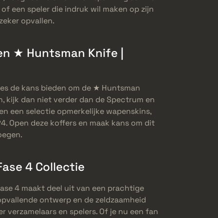
 of een speler die indruk wil maken op zijn
zeker opvallen.
en ★ Huntsman Knife |
ases de kans bieden om de ★ Huntsman
, kijk dan niet verder dan de Spectrum en
en een selectie opmerkelijke wapenskins,
. Open deze koffers en maak kans om dit
oegen.
ase 4 Collectie
ase 4 maakt deel uit van een prachtige
 opvallende ontwerp en de zeldzaamheid
 verzamelaars en spelers. Of je nu een fan