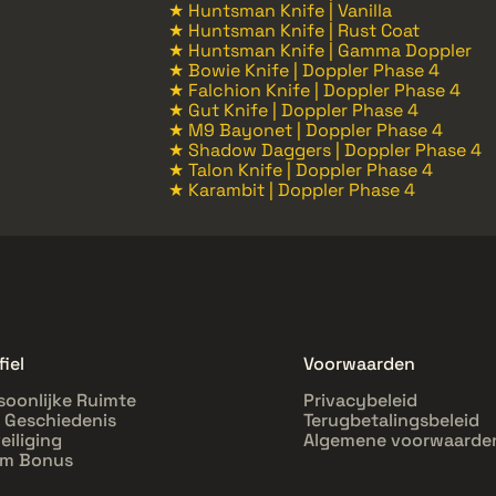
★ Huntsman Knife | Vanilla
★ Huntsman Knife | Rust Coat
★ Huntsman Knife | Gamma Doppler
★ Bowie Knife | Doppler Phase 4
★ Falchion Knife | Doppler Phase 4
★ Gut Knife | Doppler Phase 4
★ M9 Bayonet | Doppler Phase 4
★ Shadow Daggers | Doppler Phase 4
★ Talon Knife | Doppler Phase 4
★ Karambit | Doppler Phase 4
fiel
Voorwaarden
soonlijke Ruimte
Privacybeleid
l Geschiedenis
Terugbetalingsbeleid
eiliging
Algemene voorwaarde
im Bonus