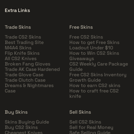
Extra Links
Trade Skins
Free Skins
Trade CS2 Skins
Free CS2 Skins
Best Trading Site
How to get Free Skins
M4A4 Skins
Loadout Under $10
Flip Knife Skins
How to Win CS2 Skins
All CS2 Knives
Giveaways
Broken Fang Gloves
CS2 Weekly Care Package
Trade AK Case Hardened
Guide
Trade Glove Case
Free CS2 Skins Inventory
Trade Clutch Case
Growth Guide
Dreams & Nightmares
How to earn CS2 skins
Case
How to craft free CS2
knife
Buy Skins
Sell Skins
Skins Buying Guide
Sell CS2 Skins
Buy CS2 Skins
Sell for Real Money
Cheapest Knives
Safe Selling Guide