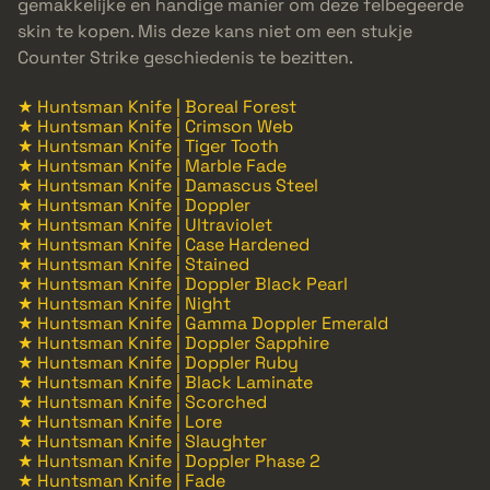
gemakkelijke en handige manier om deze felbegeerde
skin te kopen. Mis deze kans niet om een stukje
Counter Strike geschiedenis te bezitten.
★ Huntsman Knife | Boreal Forest
★ Huntsman Knife | Crimson Web
★ Huntsman Knife | Tiger Tooth
★ Huntsman Knife | Marble Fade
★ Huntsman Knife | Damascus Steel
★ Huntsman Knife | Doppler
★ Huntsman Knife | Ultraviolet
★ Huntsman Knife | Case Hardened
★ Huntsman Knife | Stained
★ Huntsman Knife | Doppler Black Pearl
★ Huntsman Knife | Night
★ Huntsman Knife | Gamma Doppler Emerald
★ Huntsman Knife | Doppler Sapphire
★ Huntsman Knife | Doppler Ruby
★ Huntsman Knife | Black Laminate
★ Huntsman Knife | Scorched
★ Huntsman Knife | Lore
★ Huntsman Knife | Slaughter
★ Huntsman Knife | Doppler Phase 2
★ Huntsman Knife | Fade