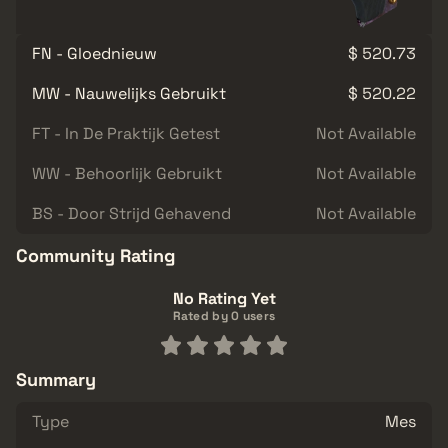
FN - Gloednieuw
$ 520.73
MW - Nauwelijks Gebruikt
$ 520.22
FT - In De Praktijk Getest
Not Available
WW - Behoorlijk Gebruikt
Not Available
BS - Door Strijd Gehavend
Not Available
Community Rating
No Rating Yet
Rated by 0 users
Summary
Type
Mes