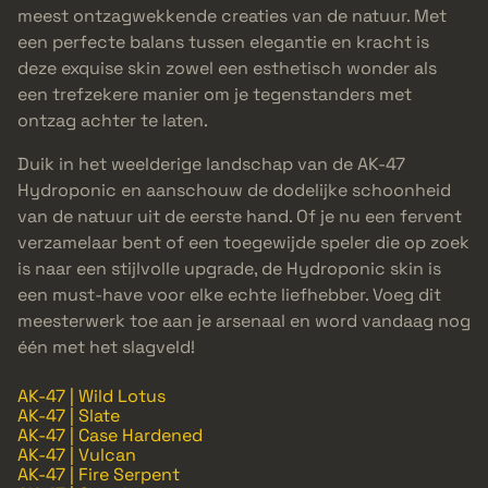
meest ontzagwekkende creaties van de natuur. Met
een perfecte balans tussen elegantie en kracht is
deze exquise skin zowel een esthetisch wonder als
een trefzekere manier om je tegenstanders met
ontzag achter te laten.
Duik in het weelderige landschap van de AK-47
Hydroponic en aanschouw de dodelijke schoonheid
van de natuur uit de eerste hand. Of je nu een fervent
verzamelaar bent of een toegewijde speler die op zoek
is naar een stijlvolle upgrade, de Hydroponic skin is
een must-have voor elke echte liefhebber. Voeg dit
meesterwerk toe aan je arsenaal en word vandaag nog
één met het slagveld!
AK-47 | Wild Lotus
AK-47 | Slate
AK-47 | Case Hardened
AK-47 | Vulcan
AK-47 | Fire Serpent