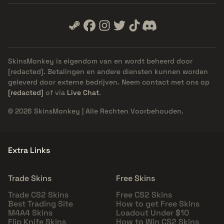
SkinsMonkey is eigendom van en wordt beheerd door
[redacted]
. Betalingen en andere diensten kunnen worden
geleverd door externe bedrijven. Neem contact met ons op
[redacted]
of via
Live Chat
.
© 2026 SkinsMonkey | Alle Rechten Voorbehouden.
Extra Links
Trade Skins
Free Skins
Trade CS2 Skins
Free CS2 Skins
Best Trading Site
How to get Free Skins
M4A4 Skins
Loadout Under $10
Flip Knife Skins
How to Win CS2 Skins