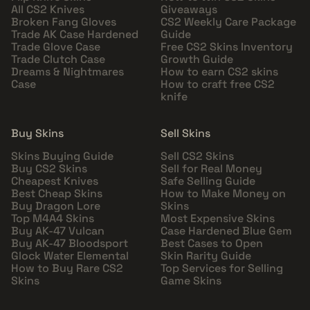
All CS2 Knives
Giveaways
Broken Fang Gloves
CS2 Weekly Care Package
Trade AK Case Hardened
Guide
Trade Glove Case
Free CS2 Skins Inventory
Trade Clutch Case
Growth Guide
Dreams & Nightmares
How to earn CS2 skins
Case
How to craft free CS2
knife
Buy Skins
Sell Skins
Skins Buying Guide
Sell CS2 Skins
Buy CS2 Skins
Sell for Real Money
Cheapest Knives
Safe Selling Guide
Best Cheap Skins
How to Make Money on
Buy Dragon Lore
Skins
Top M4A4 Skins
Most Expensive Skins
Buy AK-47 Vulcan
Case Hardened Blue Gem
Buy AK-47 Bloodsport
Best Cases to Open
Glock Water Elemental
Skin Rarity Guide
How to Buy Rare CS2
Top Services for Selling
Skins
Game Skins