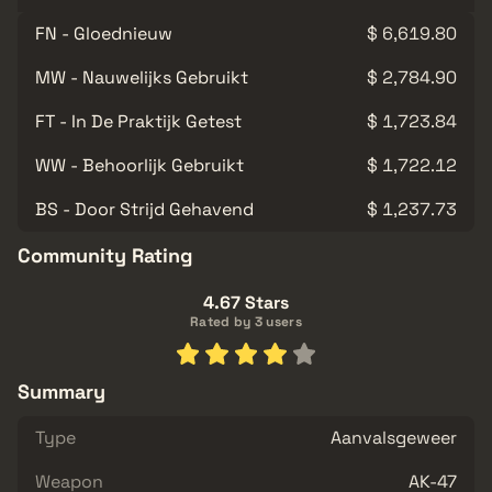
FN - Gloednieuw
$ 6,619.80
MW - Nauwelijks Gebruikt
$ 2,784.90
FT - In De Praktijk Getest
$ 1,723.84
WW - Behoorlijk Gebruikt
$ 1,722.12
BS - Door Strijd Gehavend
$ 1,237.73
Community Rating
4.67 Stars
Rated by 3 users
Summary
Type
Aanvalsgeweer
Weapon
AK-47