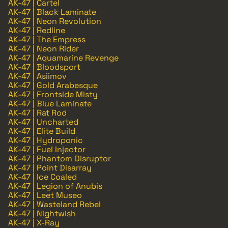
AK-47 | Cartel
AK-47 | Black Laminate
AK-47 | Neon Revolution
AK-47 | Redline
AK-47 | The Empress
AK-47 | Neon Rider
AK-47 | Aquamarine Revenge
AK-47 | Bloodsport
AK-47 | Asiimov
AK-47 | Gold Arabesque
AK-47 | Frontside Misty
AK-47 | Blue Laminate
AK-47 | Rat Rod
AK-47 | Uncharted
AK-47 | Elite Build
AK-47 | Hydroponic
AK-47 | Fuel Injector
AK-47 | Phantom Disruptor
AK-47 | Point Disarray
AK-47 | Ice Coaled
AK-47 | Legion of Anubis
AK-47 | Leet Museo
AK-47 | Wasteland Rebel
AK-47 | Nightwish
AK-47 | X-Ray