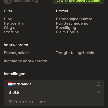
24/7 live Ondersteuning
Over
Profiel
Blog
Persoonlijke Ruimte
Helpcentrum
Ruil Geschiedenis
Why us
Beveiliging
Storting
Claim Bonus
Voorwaarden
Privacybeleid
Terugbetalingsbeleid
Algemene voorwaarden
Instellingen
Nederlands
$
USD
Visuele Instellingen