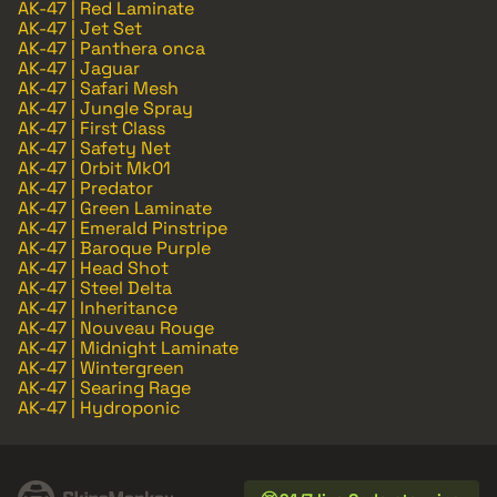
AK-47 | Red Laminate
AK-47 | Jet Set
AK-47 | Panthera onca
AK-47 | Jaguar
AK-47 | Safari Mesh
AK-47 | Jungle Spray
AK-47 | First Class
AK-47 | Safety Net
AK-47 | Orbit Mk01
AK-47 | Predator
AK-47 | Green Laminate
AK-47 | Emerald Pinstripe
AK-47 | Baroque Purple
AK-47 | Head Shot
AK-47 | Steel Delta
AK-47 | Inheritance
AK-47 | Nouveau Rouge
AK-47 | Midnight Laminate
AK-47 | Wintergreen
AK-47 | Searing Rage
AK-47 | Hydroponic