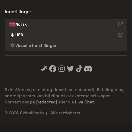
Innstillinger
Norsk
$
USD
Visuelle Innstillinger
SkinsMonkey er eiet og drevet av
[redacted]
. Betalinger og
andre tjenester kan bli tilbudt av eksterne selskaper.
Kontakt oss på
[redacted]
eller via
Live Chat
.
© 2026 SkinsMonkey | Alle rettigheter.