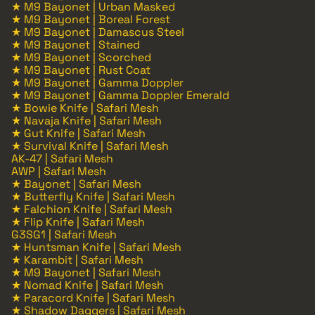
★ M9 Bayonet | Urban Masked
★ M9 Bayonet | Boreal Forest
★ M9 Bayonet | Damascus Steel
★ M9 Bayonet | Stained
★ M9 Bayonet | Scorched
★ M9 Bayonet | Rust Coat
★ M9 Bayonet | Gamma Doppler
★ M9 Bayonet | Gamma Doppler Emerald
★ Bowie Knife | Safari Mesh
★ Navaja Knife | Safari Mesh
★ Gut Knife | Safari Mesh
★ Survival Knife | Safari Mesh
AK-47 | Safari Mesh
AWP | Safari Mesh
★ Bayonet | Safari Mesh
★ Butterfly Knife | Safari Mesh
★ Falchion Knife | Safari Mesh
★ Flip Knife | Safari Mesh
G3SG1 | Safari Mesh
★ Huntsman Knife | Safari Mesh
★ Karambit | Safari Mesh
★ M9 Bayonet | Safari Mesh
★ Nomad Knife | Safari Mesh
★ Paracord Knife | Safari Mesh
★ Shadow Daggers | Safari Mesh