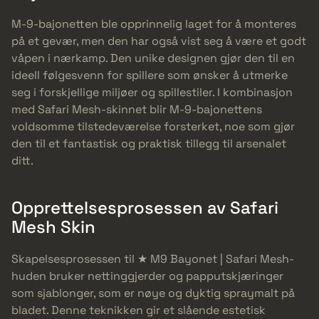
M-9-bajonetten ble opprinnelig laget for å monteres
på et gevær, men den har også vist seg å være et godt
våpen i nærkamp. Den unike designen gjør den til en
ideell følgesvenn for spillere som ønsker å utmerke
seg i forskjellige miljøer og spillestiler. I kombinasjon
med Safari Mesh-skinnet blir M-9-bajonettens
voldsomme tilstedeværelse forsterket, noe som gjør
den til et fantastisk og praktisk tillegg til arsenalet
ditt.
Opprettelsesprosessen av Safari
Mesh Skin
Skapelsesprosessen til ★ M9 Bayonet | Safari Mesh-
huden bruker nettinggjerder og papputskjæringer
som sjablonger, som er nøye og dyktig spraymalt på
bladet. Denne teknikken gir et slående estetisk