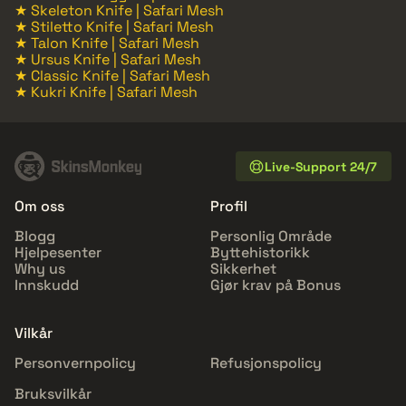
★ Skeleton Knife | Safari Mesh
★ Stiletto Knife | Safari Mesh
★ Talon Knife | Safari Mesh
★ Ursus Knife | Safari Mesh
★ Classic Knife | Safari Mesh
★ Kukri Knife | Safari Mesh
Live-Support 24/7
Om oss
Profil
Blogg
Personlig Område
Hjelpesenter
Byttehistorikk
Why us
Sikkerhet
Innskudd
Gjør krav på Bonus
Vilkår
Personvernpolicy
Refusjonspolicy
Bruksvilkår